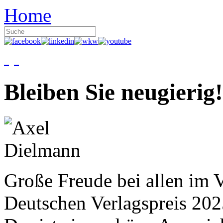
Home
Bleiben Sie neugierig!
Große Freude bei allen im V
Deutschen Verlagspreis 20