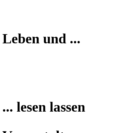
Leben und ...
... lesen lassen