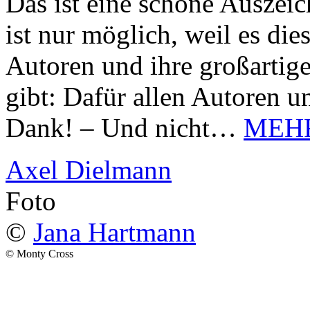
Das ist eine schöne Auszei
ist nur möglich, weil es d
Autoren und ihre großarti
gibt: Dafür allen Autoren u
Dank! – Und nicht…
MEH
Axel Dielmann
Foto
©
Jana Hartmann
© Monty Cross