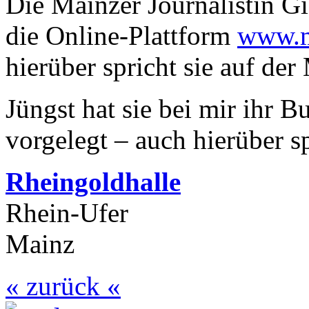
Die Mainzer Journalistin Gi
die Online-Plattform
www.m
hierüber spricht sie auf de
Jüngst hat sie bei mir ihr B
vorgelegt – auch hierüber sp
Rheingoldhalle
Rhein-Ufer
Mainz
« zurück «