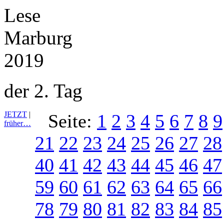
der 2. Tag
JETZT
|
Seite:
1
2
3
4
5
6
7
8
9
früher…
21
22
23
24
25
26
27
28
40
41
42
43
44
45
46
47
59
60
61
62
63
64
65
66
78
79
80
81
82
83
84
85