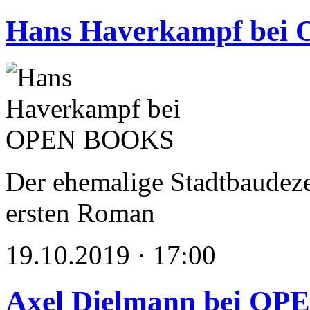
Hans Haverkampf be
Der ehemalige Stadtbaudezer
ersten Roman
19.10.2019 · 17:00
Axel Dielmann bei O