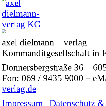
axel dielmann – verlag
Kommanditgesellschaft in 
Donnersbergstraße 36 – 60
Fon: 069 / 9435 9000 – eM
verlag.de
Impressum
|
Datenschutz &