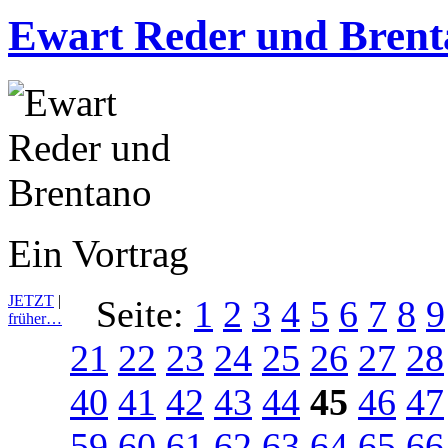
Ewart Reder und Bren
Ein Vortrag
JETZT
|
Seite:
1
2
3
4
5
6
7
8
9
früher…
21
22
23
24
25
26
27
28
40
41
42
43
44
45
46
47
59
60
61
62
63
64
65
66