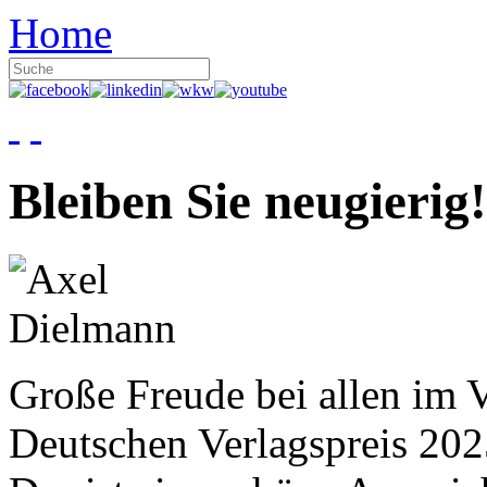
Home
Bleiben Sie neugierig!
Große Freude bei allen im V
Deutschen Verlagspreis 20