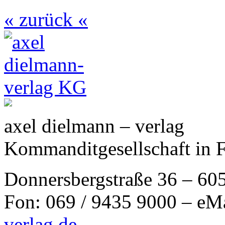
« zurück «
axel dielmann – verlag
Kommanditgesellschaft in 
Donnersbergstraße 36 – 60
Fon: 069 / 9435 9000 – eM
verlag.de