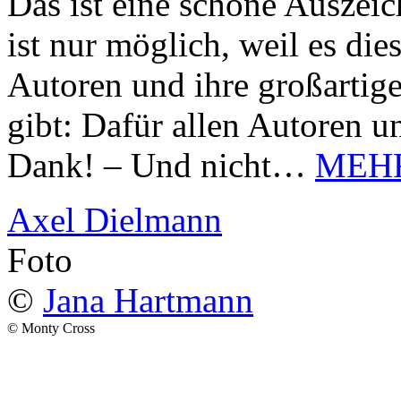
Das ist eine schöne Auszei
ist nur möglich, weil es d
Autoren und ihre großarti
gibt: Dafür allen Autoren u
Dank! – Und nicht…
MEH
Axel Dielmann
Foto
©
Jana Hartmann
© Monty Cross