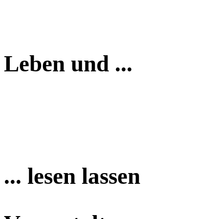
Leben und ...
... lesen lassen