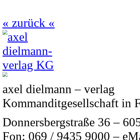
« zurück «
axel dielmann – verlag
Kommanditgesellschaft in 
Donnersbergstraße 36 – 60
Fon: 069 / 9435 9000 – eM