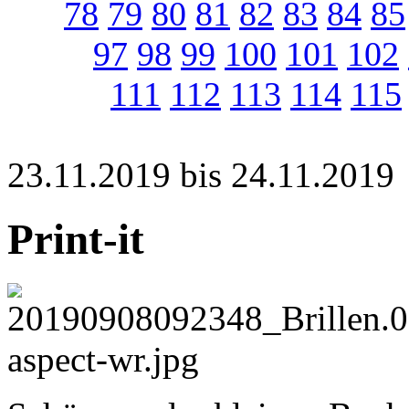
78
79
80
81
82
83
84
85
97
98
99
100
101
102
111
112
113
114
115
23.11.2019 bis 24.11.2019
Print-it