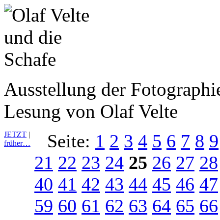
Ausstellung der Fotograph
Lesung von Olaf Velte
JETZT
|
Seite:
1
2
3
4
5
6
7
8
9
früher…
21
22
23
24
25
26
27
28
40
41
42
43
44
45
46
47
59
60
61
62
63
64
65
66