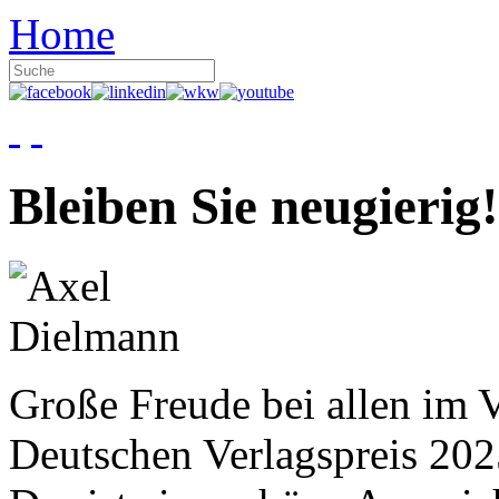
Home
Bleiben Sie neugierig!
Große Freude bei allen im V
Deutschen Verlagspreis 20