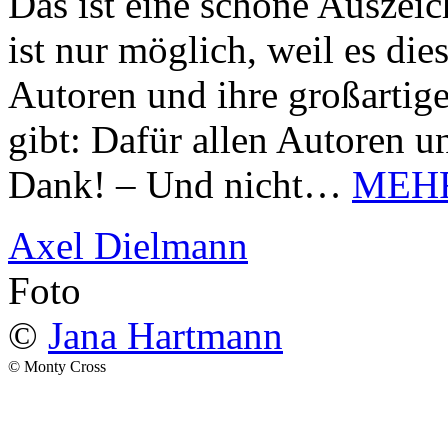
Das ist eine schöne Auszei
ist nur möglich, weil es d
Autoren und ihre großarti
gibt: Dafür allen Autoren u
Dank! – Und nicht…
MEH
Axel Dielmann
Foto
©
Jana Hartmann
© Monty Cross