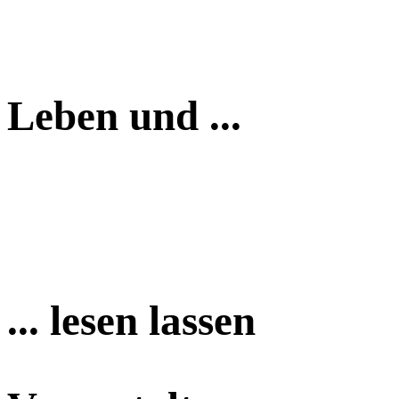
Leben und ...
... lesen lassen