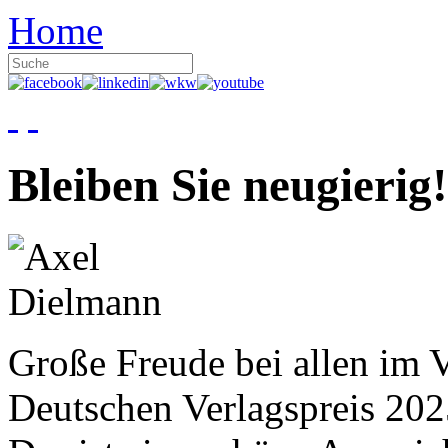
Home
Bleiben Sie neugierig!
Große Freude bei allen im V
Deutschen Verlagspreis 20