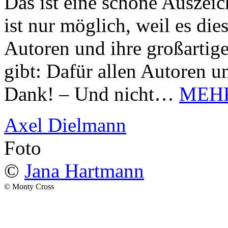
Das ist eine schöne Auszei
ist nur möglich, weil es d
Autoren und ihre großarti
gibt: Dafür allen Autoren u
Dank! – Und nicht…
MEH
Axel Dielmann
Foto
©
Jana Hartmann
© Monty Cross