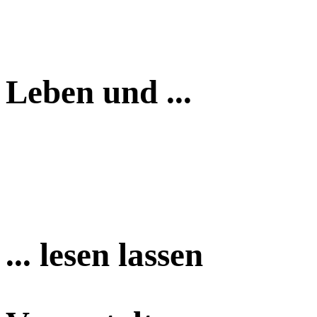
Leben und ...
... lesen lassen