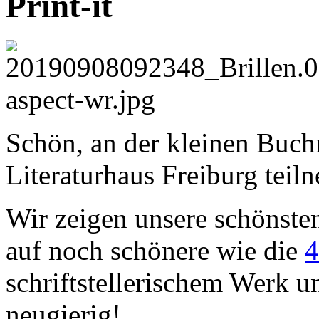
Print-it
Schön, an der kleinen Buc
Literaturhaus Freiburg tei
Wir zeigen unsere schönste
auf noch schönere wie die
4
schriftstellerischem Werk u
neugierig!