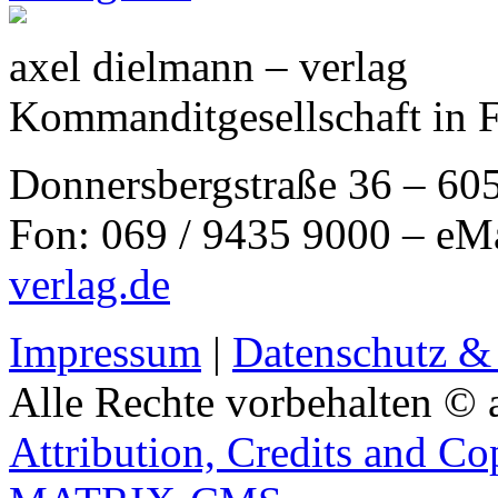
axel dielmann – verlag
Kommanditgesellschaft in 
Donnersbergstraße 36 – 60
Fon: 069 / 9435 9000 – eM
verlag.de
Impressum
|
Datenschutz &
Alle Rechte vorbehalten © 
Attribution, Credits and Co