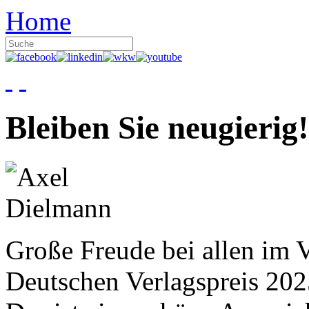
Home
Bleiben Sie neugierig!
Große Freude bei allen im V
Deutschen Verlagspreis 20