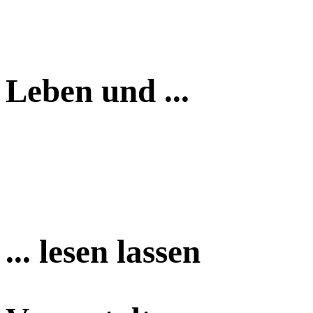
Leben und ...
... lesen lassen