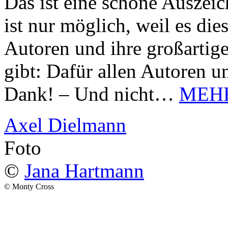
Das ist eine schöne Auszei
ist nur möglich, weil es d
Autoren und ihre großarti
gibt: Dafür allen Autoren u
Dank! – Und nicht…
MEH
Axel Dielmann
Foto
©
Jana Hartmann
© Monty Cross