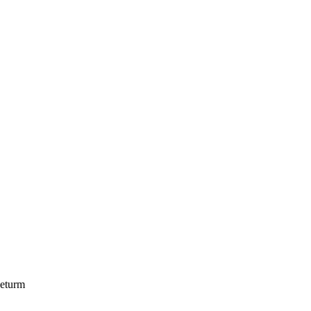
eturm