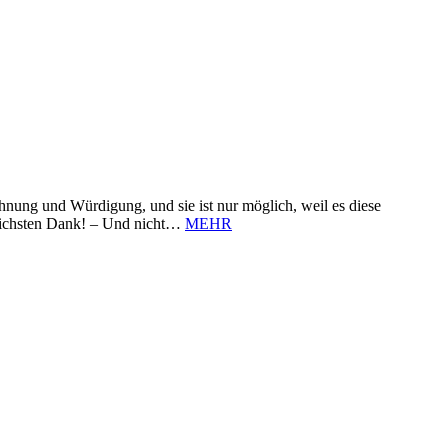
nung und Würdigung, und sie ist nur möglich, weil es diese
zlichsten Dank! – Und nicht…
MEHR