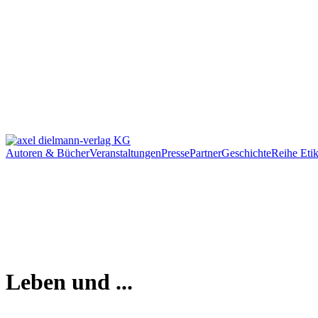
Autoren & Bücher
Veranstaltungen
Presse
Partner
Geschichte
Reihe Etik
Leben und ...