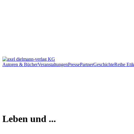
Autoren & Bücher
Veranstaltungen
Presse
Partner
Geschichte
Reihe Etik
Leben und ...