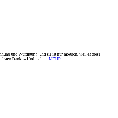
nung und Würdigung, und sie ist nur möglich, weil es diese
zlichsten Dank! – Und nicht…
MEHR