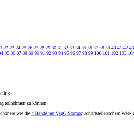
1
22
23
24
25
26
27
28
29
30
31
32
33
34
35
36
37
38
39
40
41
42
43
84
85
86
87
88
89
90
91
92
93
94
95
96
97
98
99
100
101
102
103
10
urg teilnehmen zu können.
schönere wie die
4 Bände mit VauO Stomps
’ schriftstellerischem Werk