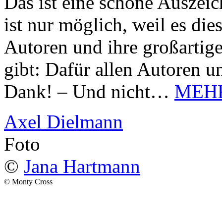
Das ist eine schöne Auszei
ist nur möglich, weil es d
Autoren und ihre großarti
gibt: Dafür allen Autoren u
Dank! – Und nicht…
MEH
Axel Dielmann
Foto
©
Jana Hartmann
© Monty Cross