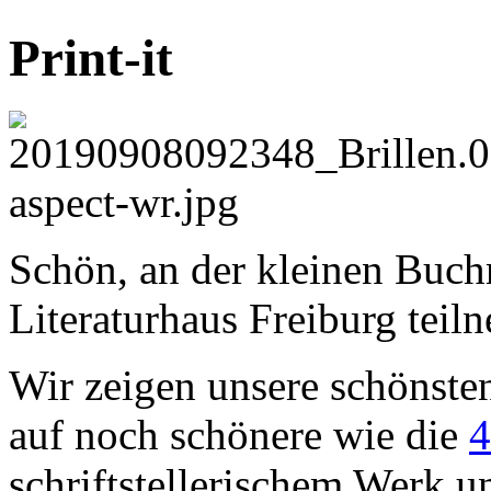
Print-it
Schön, an der kleinen Buc
Literaturhaus Freiburg tei
Wir zeigen unsere schönste
auf noch schönere wie die
4
schriftstellerischem Werk u