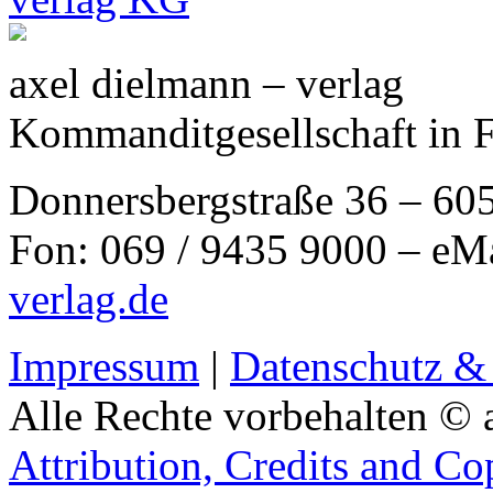
axel dielmann – verlag
Kommanditgesellschaft in 
Donnersbergstraße 36 – 60
Fon: 069 / 9435 9000 – eM
verlag.de
Impressum
|
Datenschutz &
Alle Rechte vorbehalten © 
Attribution, Credits and Co