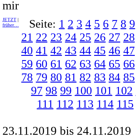
mir
JETZT
|
Seite:
1
2
3
4
5
6
7
8
9
früher…
21
22
23
24
25
26
27
28
40
41
42
43
44
45
46
47
59
60
61
62
63
64
65
66
78
79
80
81
82
83
84
85
97
98
99
100
101
102
111
112
113
114
115
23.11.2019 bis 24.11.2019