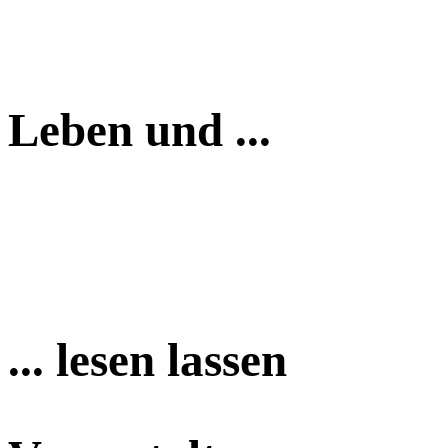
Leben und ...
... lesen lassen