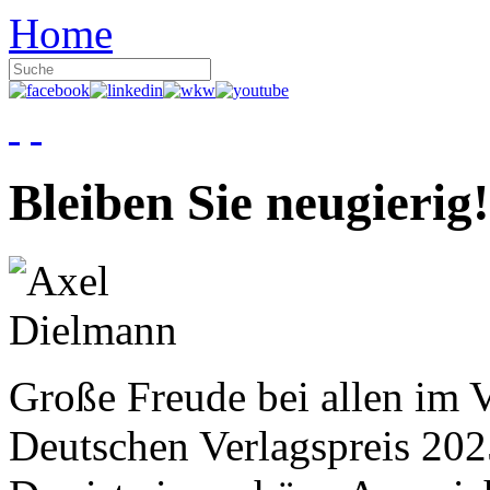
Home
Bleiben Sie neugierig!
Große Freude bei allen im V
Deutschen Verlagspreis 20