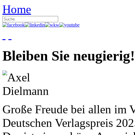
Home
Bleiben Sie neugierig!
Große Freude bei allen im V
Deutschen Verlagspreis 20