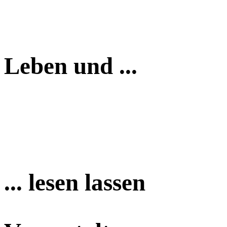
Leben und ...
... lesen lassen