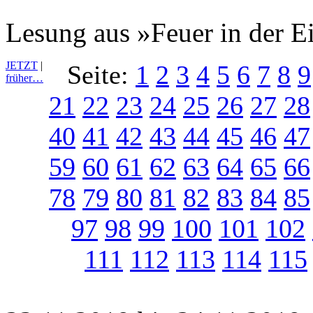
Lesung aus »Feuer in der E
JETZT
|
Seite:
1
2
3
4
5
6
7
8
9
früher…
21
22
23
24
25
26
27
28
40
41
42
43
44
45
46
47
59
60
61
62
63
64
65
66
78
79
80
81
82
83
84
85
97
98
99
100
101
102
111
112
113
114
115