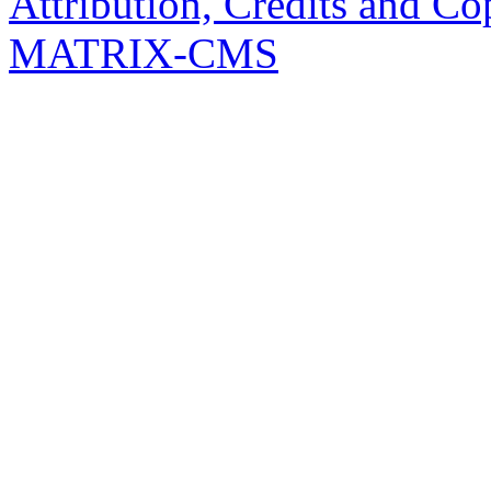
Attribution, Credits and Co
MATRIX-CMS