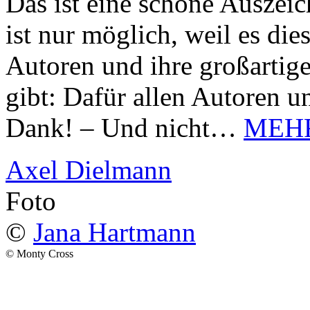
Das ist eine schöne Auszei
ist nur möglich, weil es d
Autoren und ihre großarti
gibt: Dafür allen Autoren u
Dank! – Und nicht…
MEH
Axel Dielmann
Foto
©
Jana Hartmann
© Monty Cross