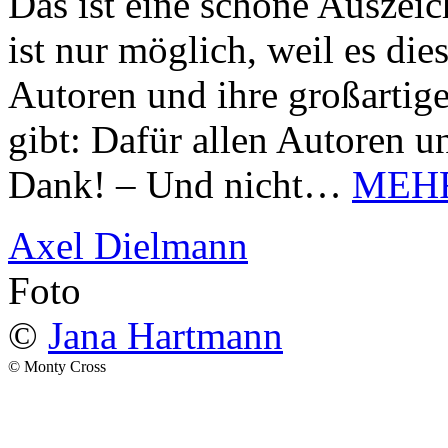
Das ist eine schöne Auszei
ist nur möglich, weil es d
Autoren und ihre großarti
gibt: Dafür allen Autoren u
Dank! – Und nicht…
MEH
Axel Dielmann
Foto
©
Jana Hartmann
© Monty Cross