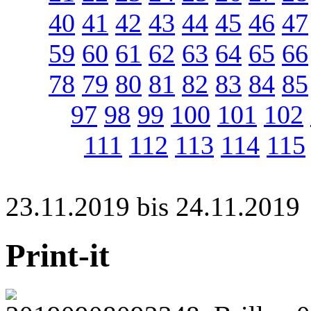
40
41
42
43
44
45
46
47
59
60
61
62
63
64
65
66
78
79
80
81
82
83
84
85
97
98
99
100
101
102
111
112
113
114
115
23.11.2019 bis 24.11.2019
Print-it