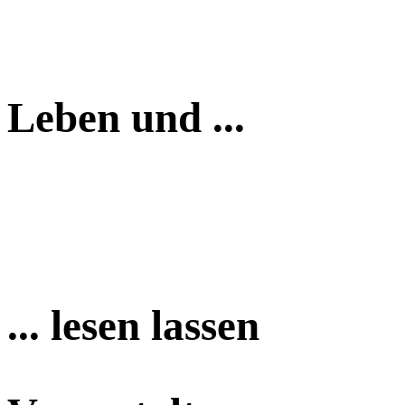
Leben und ...
... lesen lassen