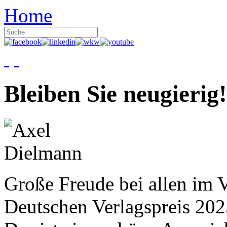
Home
Bleiben Sie neugierig!
Große Freude bei allen im V
Deutschen Verlagspreis 20