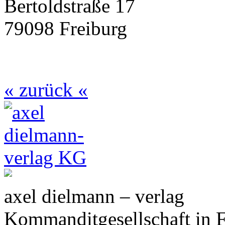
Bertoldstraße 17
79098 Freiburg
« zurück «
axel dielmann – verlag
Kommanditgesellschaft in 