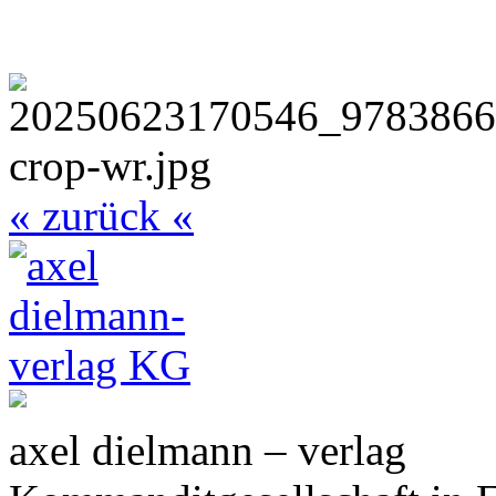
« zurück «
axel dielmann – verlag