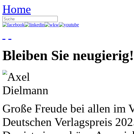
Home
Bleiben Sie neugierig!
Große Freude bei allen im V
Deutschen Verlagspreis 20