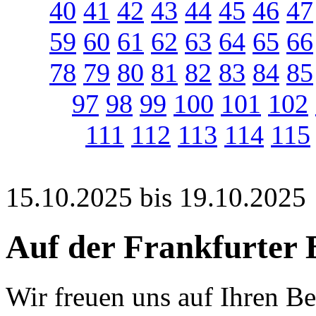
40
41
42
43
44
45
46
47
59
60
61
62
63
64
65
66
78
79
80
81
82
83
84
85
97
98
99
100
101
102
111
112
113
114
115
15.10.2025 bis 19.10.2025
Auf der Frankfurter
Wir freuen uns auf Ihren B