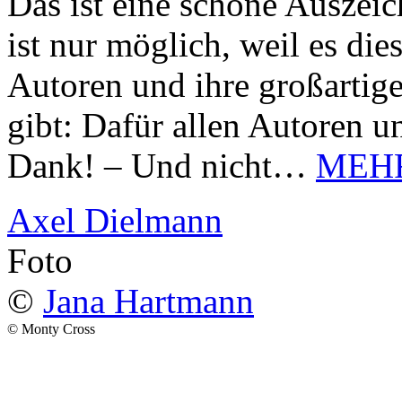
Das ist eine schöne Auszei
ist nur möglich, weil es d
Autoren und ihre großarti
gibt: Dafür allen Autoren u
Dank! – Und nicht…
MEH
Axel Dielmann
Foto
©
Jana Hartmann
© Monty Cross