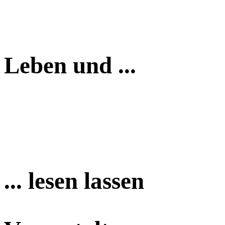
Leben und ...
... lesen lassen