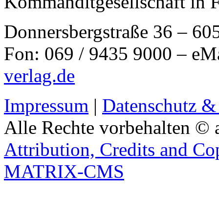
Kommanditgesellschaft in 
Donnersbergstraße 36 – 60
Fon: 069 / 9435 9000 – eM
verlag.de
Impressum
|
Datenschutz &
Alle Rechte vorbehalten © 
Attribution, Credits and Co
MATRIX-CMS