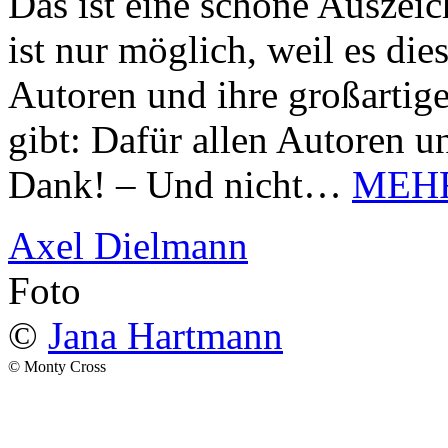
Das ist eine schöne Auszei
ist nur möglich, weil es d
Autoren und ihre großarti
gibt: Dafür allen Autoren u
Dank! – Und nicht…
MEH
Axel Dielmann
Foto
©
Jana Hartmann
© Monty Cross