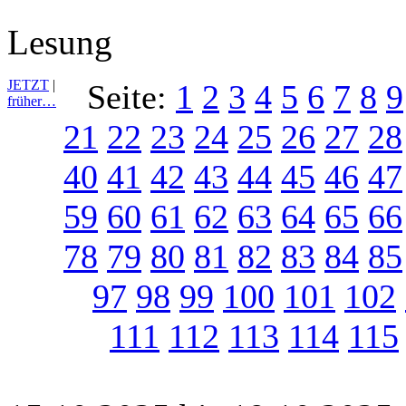
Lesung
JETZT
|
Seite:
1
2
3
4
5
6
7
8
9
früher…
21
22
23
24
25
26
27
28
40
41
42
43
44
45
46
47
59
60
61
62
63
64
65
66
78
79
80
81
82
83
84
85
97
98
99
100
101
102
111
112
113
114
115