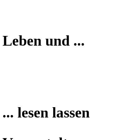
Leben und ...
... lesen lassen