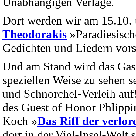
Unabhängigen Verlage.
Dort werden wir am 15.10.
Theodorakis
»Paradiesisch
Gedichten und Liedern vors
Und am Stand wird das Gast
speziellen Weise zu sehen s
und Schnorchel-Verleih auf
des Guest of Honor Phlipp
Koch »
Das Riff der verlor
dort in der Viel-Insel-Welt 