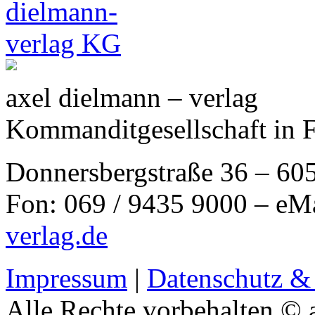
axel dielmann – verlag
Kommanditgesellschaft in 
Donnersbergstraße 36 – 60
Fon: 069 / 9435 9000 – eM
verlag.de
Impressum
|
Datenschutz &
Alle Rechte vorbehalten © 