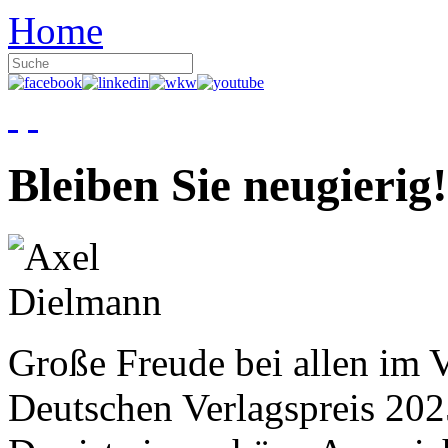
Home
Bleiben Sie neugierig!
Große Freude bei allen im V
Deutschen Verlagspreis 20