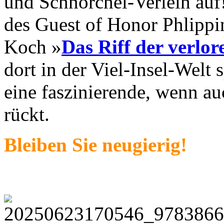
und Schnorchel-Verleih auf
des Guest of Honor Phlipp
Koch »
Das Riff der verlor
dort in der Viel-Insel-Welt 
eine faszinierende, wenn au
rückt.
Bleiben Sie neugierig!