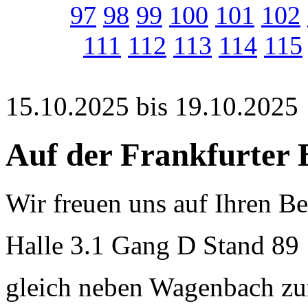
97
98
99
100
101
102
111
112
113
114
115
15.10.2025 bis 19.10.2025
Auf der Frankfurter
Wir freuen uns auf Ihren B
Halle 3.1 Gang D Stand 89
gleich neben Wagenbach zu