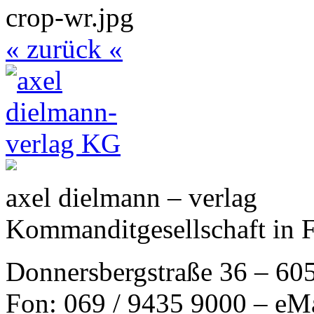
« zurück «
axel dielmann – verlag
Kommanditgesellschaft in 
Donnersbergstraße 36 – 60
Fon: 069 / 9435 9000 – eM