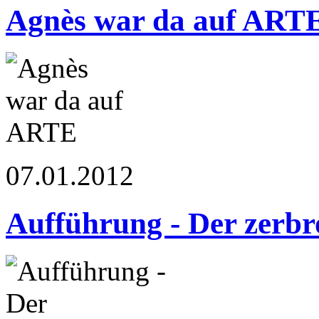
Agnès war da auf ART
07.01.2012
Aufführung - Der zerb