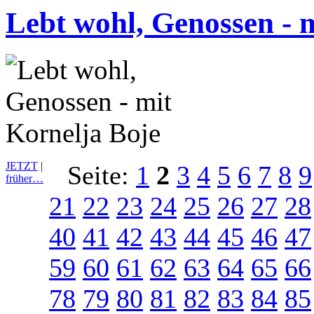
Lebt wohl, Genossen - 
JETZT
|
Seite:
1
2
3
4
5
6
7
8
9
früher…
21
22
23
24
25
26
27
28
40
41
42
43
44
45
46
47
59
60
61
62
63
64
65
66
78
79
80
81
82
83
84
85