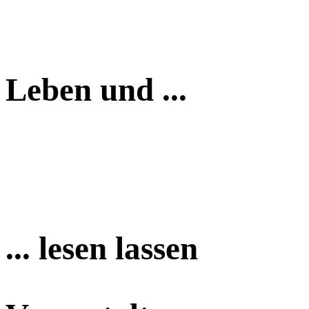
Leben und ...
... lesen lassen