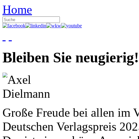
Home
Bleiben Sie neugierig!
Große Freude bei allen im V
Deutschen Verlagspreis 20