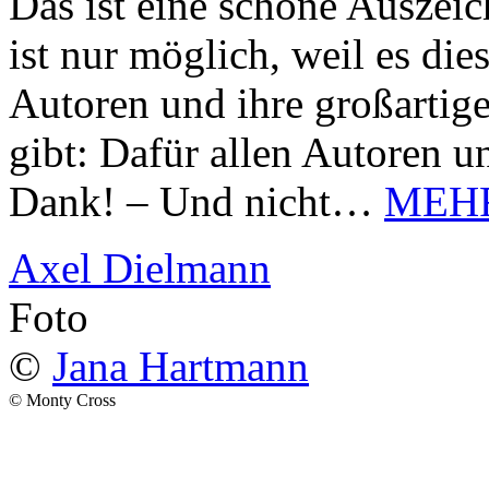
Das ist eine schöne Auszei
ist nur möglich, weil es d
Autoren und ihre großarti
gibt: Dafür allen Autoren u
Dank! – Und nicht…
MEH
Axel Dielmann
Foto
©
Jana Hartmann
© Monty Cross