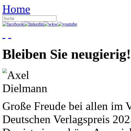
Home
Bleiben Sie neugierig!
Große Freude bei allen im V
Deutschen Verlagspreis 20