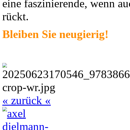
eine faszinierende, wenn au
rückt.
Bleiben Sie neugierig!
« zurück «