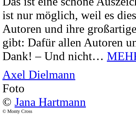
Das ist eine schöne Auszei
ist nur möglich, weil es d
Autoren und ihre großarti
gibt: Dafür allen Autoren u
Dank! – Und nicht…
MEH
Axel Dielmann
Foto
©
Jana Hartmann
© Monty Cross