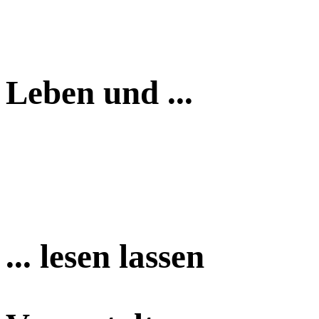
Leben und ...
... lesen lassen