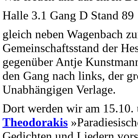
Halle 3.1 Gang D Stand 89
gleich neben Wagenbach zu
Gemeinschaftsstand der Hes
gegenüber Antje Kunstmann
den Gang nach links, der g
Unabhängigen Verlage.
Dort werden wir am 15.10.
Theodorakis
»Paradiesisch
Gedichten und Liedern vors