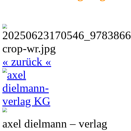
« zurück «
axel dielmann – verlag