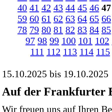
40
41
42
43
44
45
46
47
59
60
61
62
63
64
65
66
78
79
80
81
82
83
84
85
97
98
99
100
101
102
111
112
113
114
115
15.10.2025 bis 19.10.2025
Auf der Frankfurter
Wir freuen uns auf Ihren B