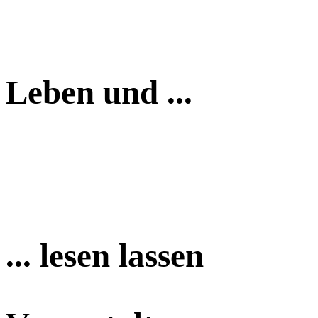
Leben und ...
... lesen lassen