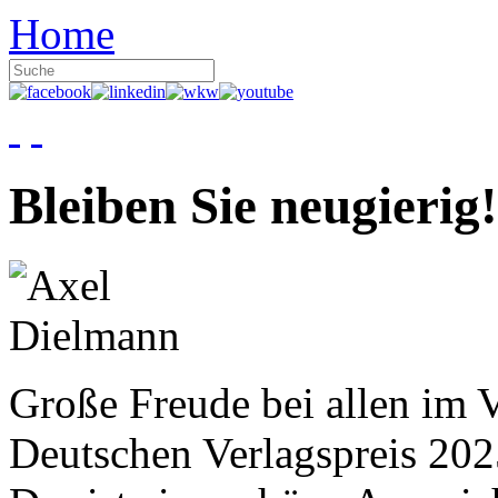
Home
Bleiben Sie neugierig!
Große Freude bei allen im V
Deutschen Verlagspreis 20