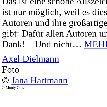
Das ist eine schöne Auszei
ist nur möglich, weil es d
Autoren und ihre großarti
gibt: Dafür allen Autoren u
Dank! – Und nicht…
MEH
Axel Dielmann
Foto
©
Jana Hartmann
© Monty Cross