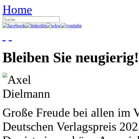
Home
Bleiben Sie neugierig!
Große Freude bei allen im V
Deutschen Verlagspreis 20