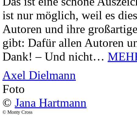
Das ist eine schöne Auszei
ist nur möglich, weil es d
Autoren und ihre großarti
gibt: Dafür allen Autoren u
Dank! – Und nicht…
MEH
Axel Dielmann
Foto
©
Jana Hartmann
© Monty Cross