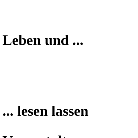
Leben und ...
... lesen lassen