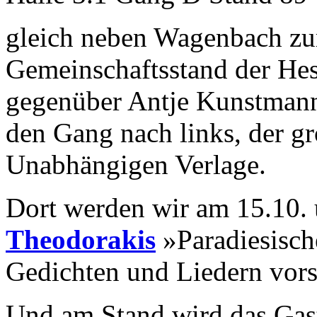
gleich neben Wagenbach zu
Gemeinschaftsstand der Hes
gegenüber Antje Kunstmann
den Gang nach links, der g
Unabhängigen Verlage.
Dort werden wir am 15.10.
Theodorakis
»Paradiesisch
Gedichten und Liedern vors
Und am Stand wird das Gast