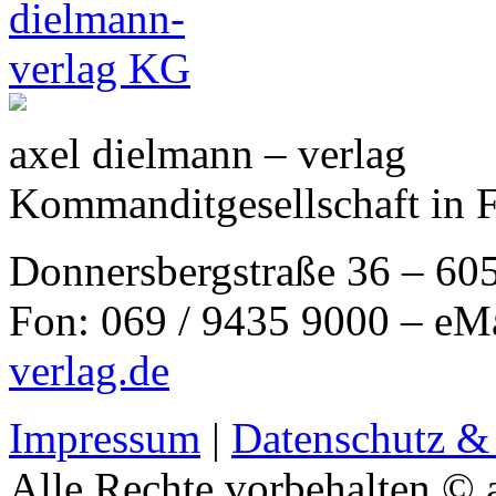
axel dielmann – verlag
Kommanditgesellschaft in 
Donnersbergstraße 36 – 60
Fon: 069 / 9435 9000 – eM
verlag.de
Impressum
|
Datenschutz &
Alle Rechte vorbehalten © 