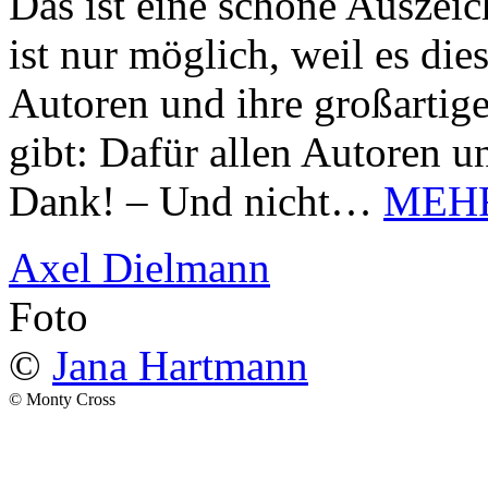
Das ist eine schöne Auszei
ist nur möglich, weil es d
Autoren und ihre großarti
gibt: Dafür allen Autoren u
Dank! – Und nicht…
MEH
Axel Dielmann
Foto
©
Jana Hartmann
© Monty Cross