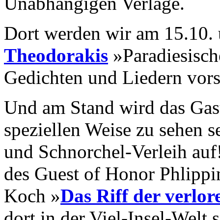
Unabhängigen Verlage.
Dort werden wir am 15.10.
Theodorakis
»Paradiesisch
Gedichten und Liedern vors
Und am Stand wird das Gast
speziellen Weise zu sehen s
und Schnorchel-Verleih auf
des Guest of Honor Phlipp
Koch »
Das Riff der verlor
dort in der Viel-Insel-Welt 