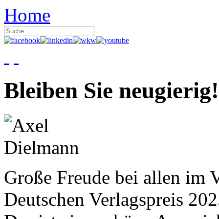
Home
Bleiben Sie neugierig!
Große Freude bei allen im V
Deutschen Verlagspreis 20