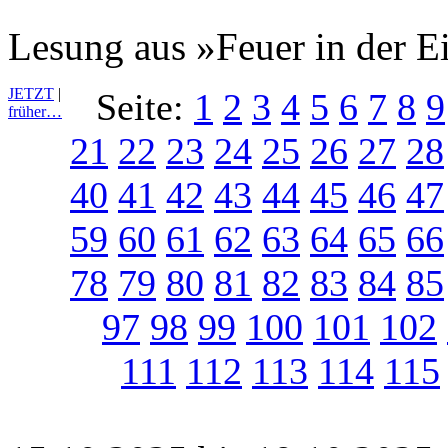
Lesung aus »Feuer in der E
JETZT
|
Seite:
1
2
3
4
5
6
7
8
9
früher…
21
22
23
24
25
26
27
28
40
41
42
43
44
45
46
47
59
60
61
62
63
64
65
66
78
79
80
81
82
83
84
85
97
98
99
100
101
102
111
112
113
114
115