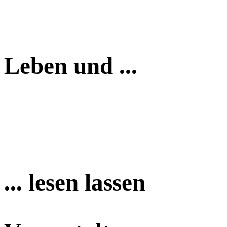
Leben und ...
... lesen lassen