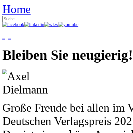
Home
Bleiben Sie neugierig!
Große Freude bei allen im V
Deutschen Verlagspreis 20