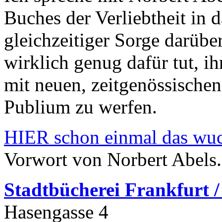
Buches der Verliebtheit in 
gleichzeitiger Sorge darübe
wirklich genug dafür tut, ih
mit neuen, zeitgenössische
Publium zu werfen.
HIER schon einmal das wuch
Vorwort von Norbert Abels.
Stadtbüchere
i Frankfurt 
Hasengasse 4