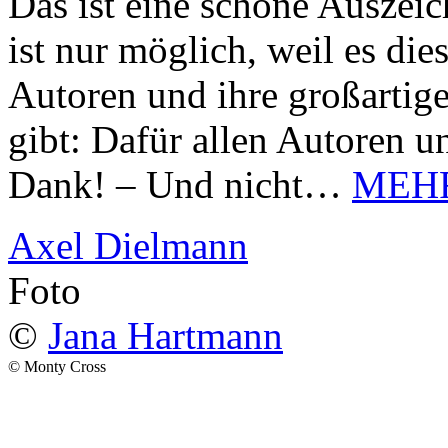
Das ist eine schöne Auszei
ist nur möglich, weil es d
Autoren und ihre großarti
gibt: Dafür allen Autoren u
Dank! – Und nicht…
MEH
Axel Dielmann
Foto
©
Jana Hartmann
© Monty Cross