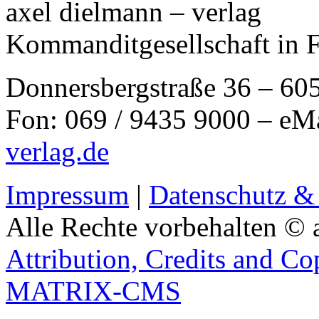
axel dielmann – verlag
Kommanditgesellschaft in 
Donnersbergstraße 36 – 60
Fon: 069 / 9435 9000 – eM
verlag.de
Impressum
|
Datenschutz &
Alle Rechte vorbehalten © 
Attribution, Credits and Co
MATRIX-CMS