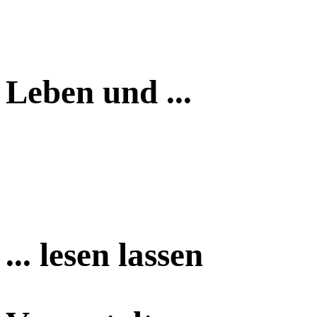
Leben und ...
... lesen lassen