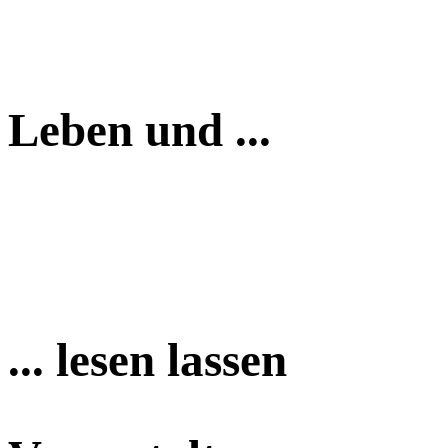
Leben und ...
... lesen lassen