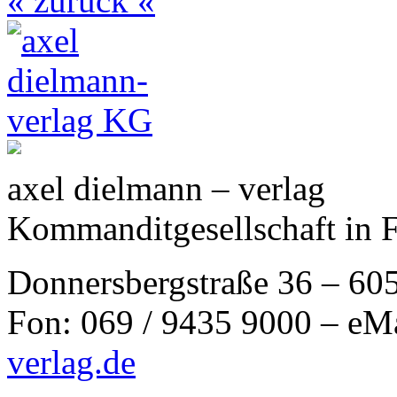
« zurück «
axel dielmann – verlag
Kommanditgesellschaft in 
Donnersbergstraße 36 – 60
Fon: 069 / 9435 9000 – eM
verlag.de