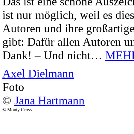
Das ist eine schöne Auszei
ist nur möglich, weil es d
Autoren und ihre großarti
gibt: Dafür allen Autoren u
Dank! – Und nicht…
MEH
Axel Dielmann
Foto
©
Jana Hartmann
© Monty Cross