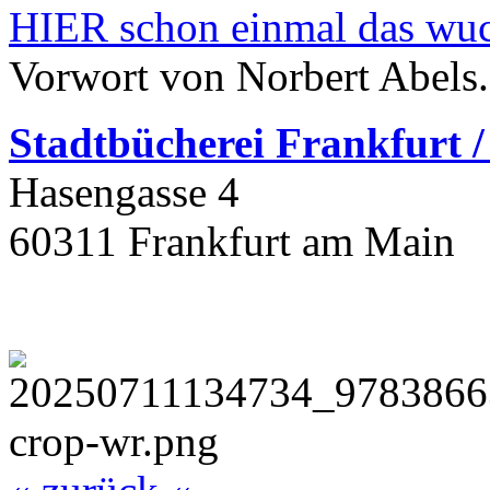
HIER schon einmal das wuch
Vorwort von Norbert Abels.
Stadtbüchere
i Frankfurt 
Hasengasse 4
60311 Frankfurt am Main