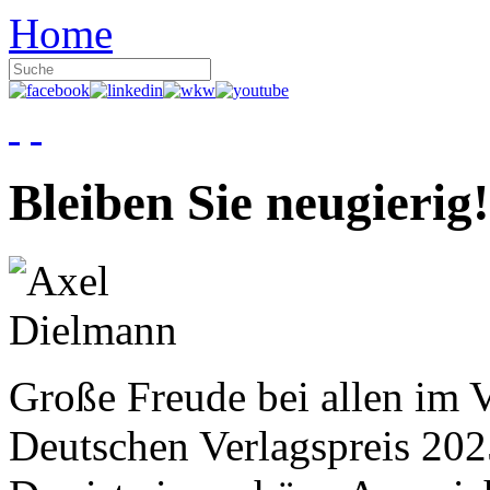
Home
Bleiben Sie neugierig!
Große Freude bei allen im V
Deutschen Verlagspreis 20