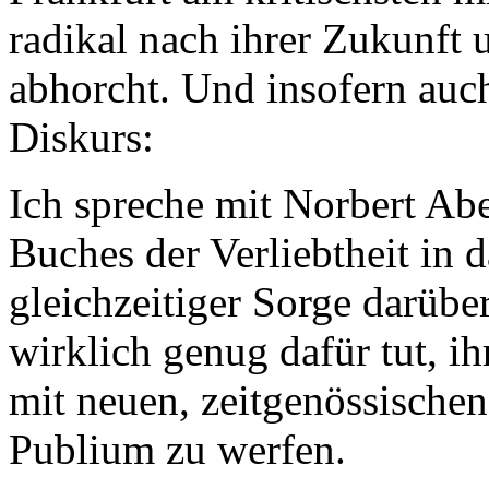
radikal nach ihrer Zukunft 
abhorcht. Und insofern auc
Diskurs:
Ich spreche mit Norbert Abe
Buches der Verliebtheit in 
gleichzeitiger Sorge darübe
wirklich genug dafür tut, ih
mit neuen, zeitgenössische
Publium zu werfen.