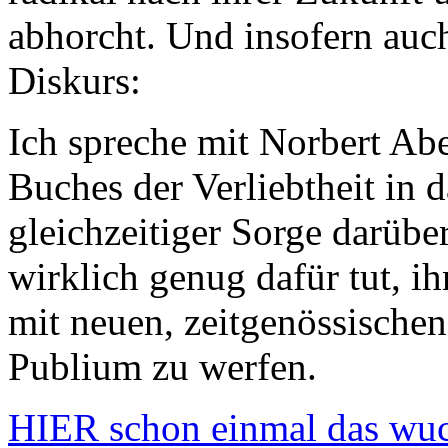
abhorcht. Und insofern auc
Diskurs:
Ich spreche mit Norbert Abe
Buches der Verliebtheit in 
gleichzeitiger Sorge darübe
wirklich genug dafür tut, ih
mit neuen, zeitgenössische
Publium zu werfen.
HIER schon einmal das wuch