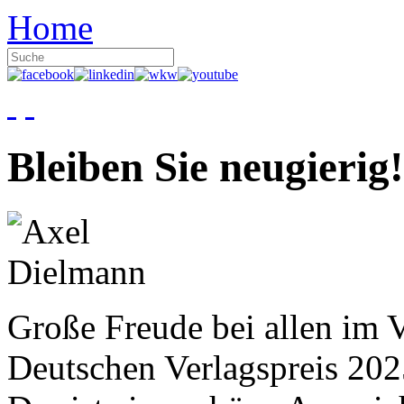
Home
Bleiben Sie neugierig!
Große Freude bei allen im V
Deutschen Verlagspreis 20