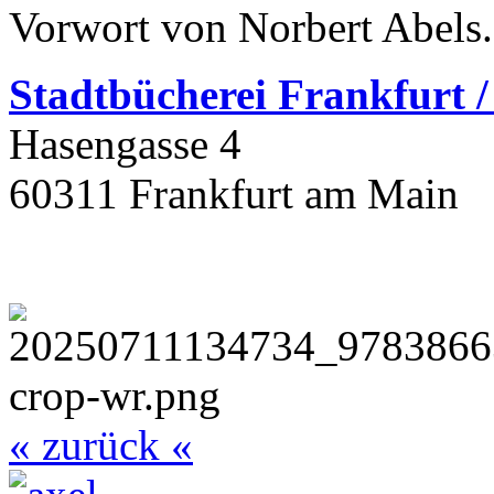
Vorwort von Norbert Abels.
Stadtbüchere
i Frankfurt 
Hasengasse 4
60311 Frankfurt am Main
« zurück «