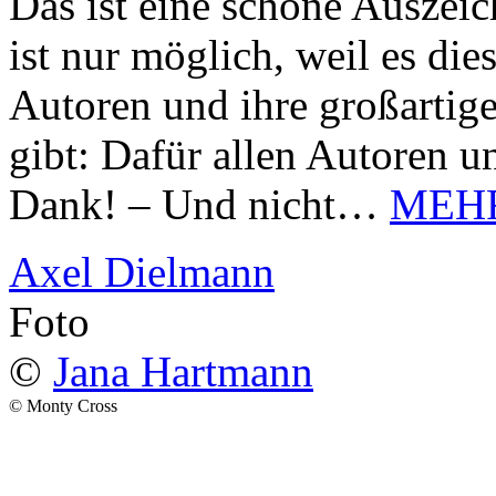
Das ist eine schöne Auszei
ist nur möglich, weil es d
Autoren und ihre großarti
gibt: Dafür allen Autoren u
Dank! – Und nicht…
MEH
Axel Dielmann
Foto
©
Jana Hartmann
© Monty Cross