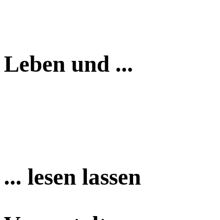
Leben und ...
... lesen lassen