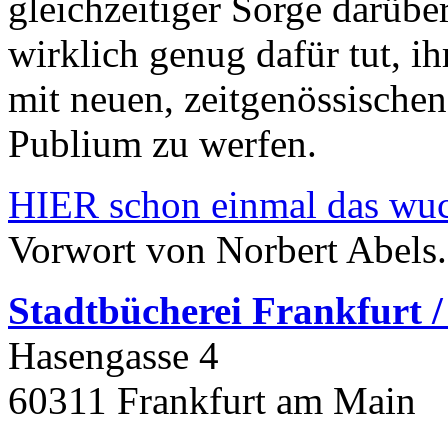
gleichzeitiger Sorge darübe
wirklich genug dafür tut, ih
mit neuen, zeitgenössische
Publium zu werfen.
HIER schon einmal das wuch
Vorwort von Norbert Abels.
Stadtbüchere
i Frankfurt 
Hasengasse 4
60311 Frankfurt am Main