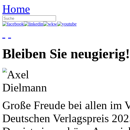
Home
Bleiben Sie neugierig!
Große Freude bei allen im V
Deutschen Verlagspreis 20