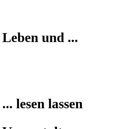
Leben und ...
... lesen lassen