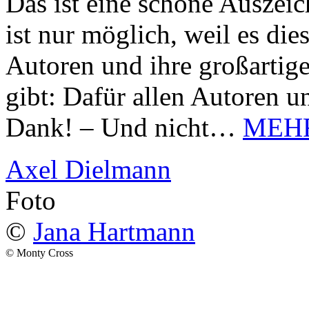
Das ist eine schöne Auszei
ist nur möglich, weil es d
Autoren und ihre großarti
gibt: Dafür allen Autoren u
Dank! – Und nicht…
MEH
Axel Dielmann
Foto
©
Jana Hartmann
© Monty Cross