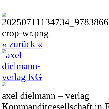
« zurück «
axel dielmann – verlag
Kommanditgesellschaft in 