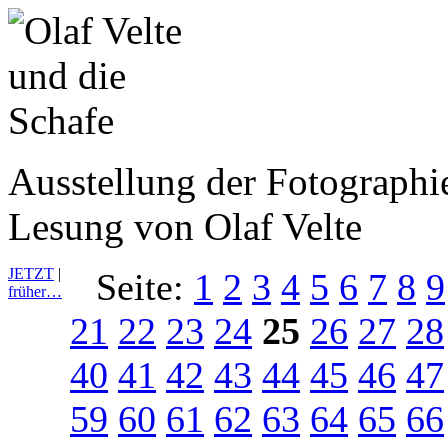
Ausstellung der Fotograph
Lesung von Olaf Velte
JETZT
|
Seite:
1
2
3
4
5
6
7
8
9
früher…
21
22
23
24
25
26
27
28
40
41
42
43
44
45
46
47
59
60
61
62
63
64
65
66