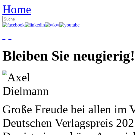
Home
Bleiben Sie neugierig!
Große Freude bei allen im V
Deutschen Verlagspreis 20