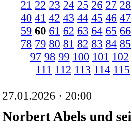
21
22
23
24
25
26
27
28
40
41
42
43
44
45
46
47
59
60
61
62
63
64
65
66
78
79
80
81
82
83
84
85
97
98
99
100
101
102
111
112
113
114
115
27.01.2026 · 20:00
Norbert Abels und se