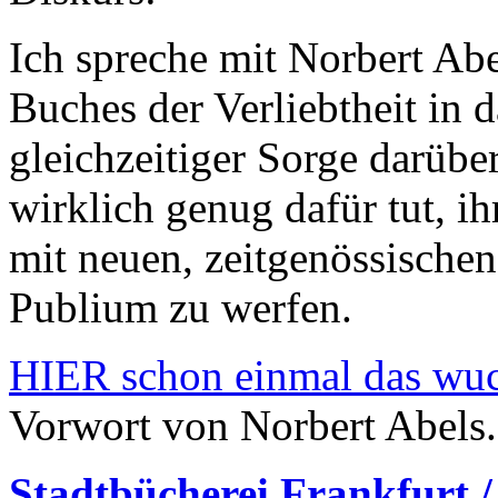
Ich spreche mit Norbert Abe
Buches der Verliebtheit in 
gleichzeitiger Sorge darübe
wirklich genug dafür tut, ih
mit neuen, zeitgenössische
Publium zu werfen.
HIER schon einmal das wuch
Vorwort von Norbert Abels.
Stadtbüchere
i Frankfurt 