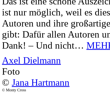
Das ist eine schöne Auszei
ist nur möglich, weil es d
Autoren und ihre großarti
gibt: Dafür allen Autoren u
Dank! – Und nicht…
MEH
Axel Dielmann
Foto
©
Jana Hartmann
© Monty Cross