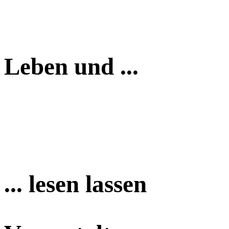
Leben und ...
... lesen lassen