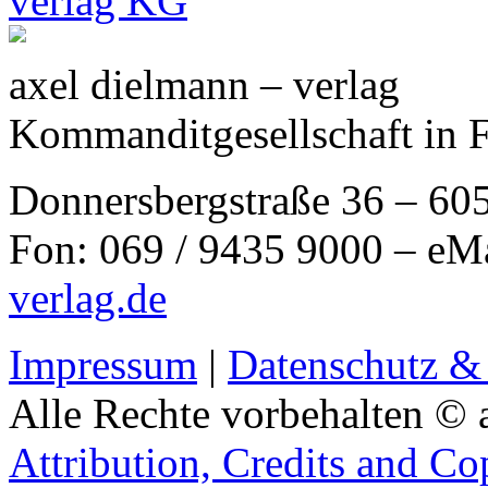
axel dielmann – verlag
Kommanditgesellschaft in 
Donnersbergstraße 36 – 60
Fon: 069 / 9435 9000 – eM
verlag.de
Impressum
|
Datenschutz &
Alle Rechte vorbehalten © 
Attribution, Credits and Co