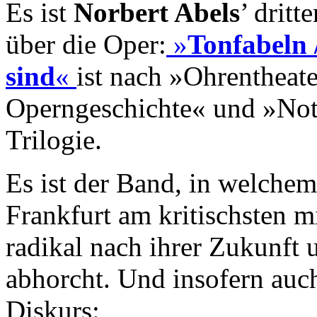
Es ist
Norbert Abels
’ dritt
über die Oper:
»
Tonfabeln 
sind
«
ist nach »Ohrentheate
Operngeschichte« und »Not
Trilogie.
Es ist der Band, in welche
Frankfurt am kritischsten m
radikal nach ihrer Zukunft 
abhorcht. Und insofern auc
Diskurs: