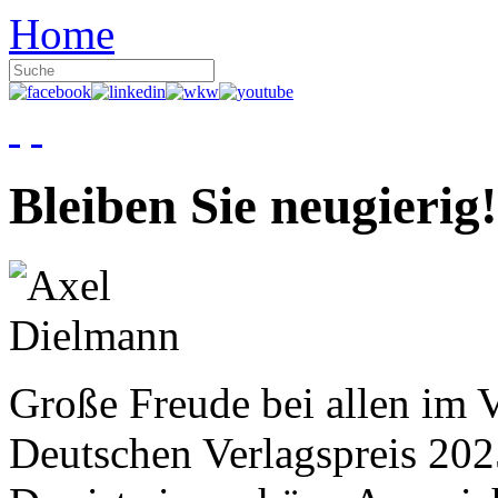
Home
Bleiben Sie neugierig!
Große Freude bei allen im V
Deutschen Verlagspreis 20