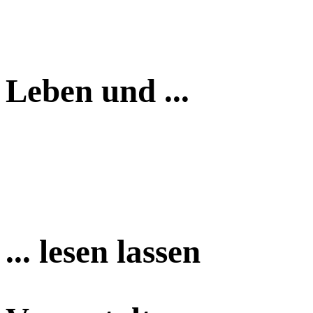
Leben und ...
... lesen lassen