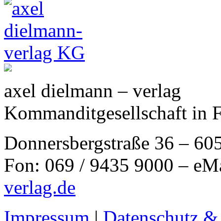
axel dielmann – verlag
Kommanditgesellschaft in 
Donnersbergstraße 36 – 60
Fon: 069 / 9435 9000 – eM
verlag.de
Impressum
|
Datenschutz &