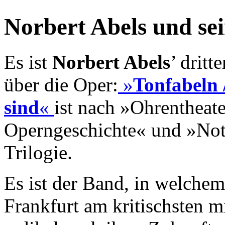
Norbert Abels und se
Es ist
Norbert Abels
’ dritt
über die Oper:
»
Tonfabeln 
sind
«
ist nach »Ohrentheate
Operngeschichte« und »Not
Trilogie.
Es ist der Band, in welche
Frankfurt am kritischsten m