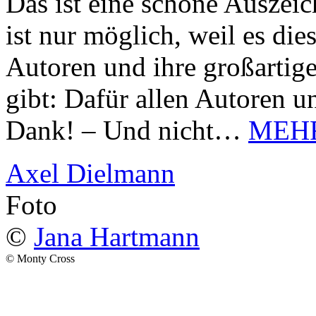
Das ist eine schöne Auszei
ist nur möglich, weil es d
Autoren und ihre großarti
gibt: Dafür allen Autoren u
Dank! – Und nicht…
MEH
Axel Dielmann
Foto
©
Jana Hartmann
© Monty Cross