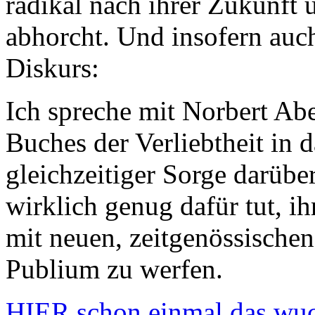
radikal nach ihrer Zukunft 
abhorcht. Und insofern auc
Diskurs:
Ich spreche mit Norbert Abe
Buches der Verliebtheit in 
gleichzeitiger Sorge darübe
wirklich genug dafür tut, ih
mit neuen, zeitgenössische
Publium zu werfen.
HIER schon einmal das wuch