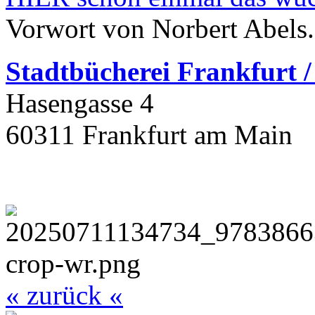
Vorwort von Norbert Abels.
Stadtbüchere
i Frankfurt 
Hasengasse 4
60311 Frankfurt am Main
« zurück «