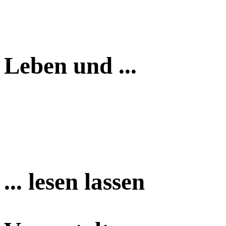
Leben und ...
... lesen lassen