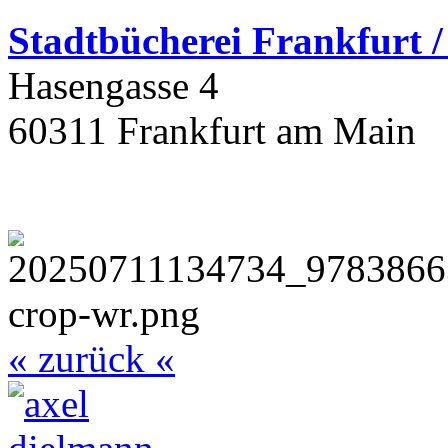
Stadtbüchere
i Frankfurt 
Hasengasse 4
60311 Frankfurt am Main
« zurück «