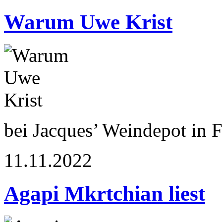
Warum Uwe Krist
bei Jacques’ Weindepot in Fr
11.11.2022
Agapi Mkrtchian liest