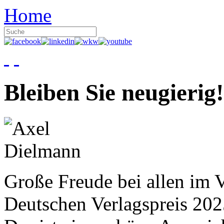
Home
Bleiben Sie neugierig!
Große Freude bei allen im V
Deutschen Verlagspreis 20