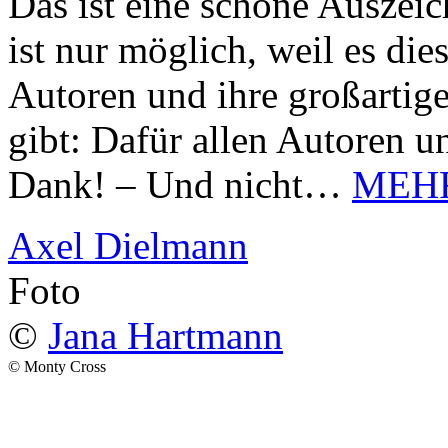
Das ist eine schöne Auszei
ist nur möglich, weil es d
Autoren und ihre großarti
gibt: Dafür allen Autoren u
Dank! – Und nicht…
MEH
Axel Dielmann
Foto
©
Jana Hartmann
© Monty Cross