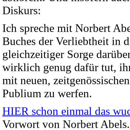
Diskurs:
Ich spreche mit Norbert Abe
Buches der Verliebtheit in 
gleichzeitiger Sorge darübe
wirklich genug dafür tut, ih
mit neuen, zeitgenössische
Publium zu werfen.
HIER schon einmal das wuch
Vorwort von Norbert Abels.