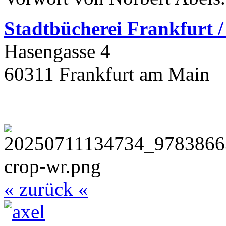
Stadtbüchere
i Frankfurt 
Hasengasse 4
60311 Frankfurt am Main
« zurück «