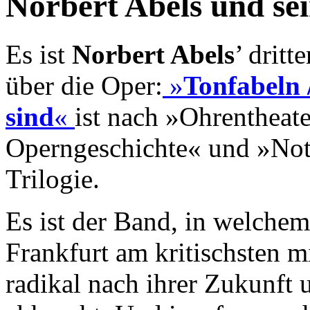
Norbert Abels und se
Es ist
Norbert Abels
’ dritt
über die Oper:
»
Tonfabeln 
sind
«
ist nach »Ohrentheate
Operngeschichte« und »Not
Trilogie.
Es ist der Band, in welche
Frankfurt am kritischsten m
radikal nach ihrer Zukunft 