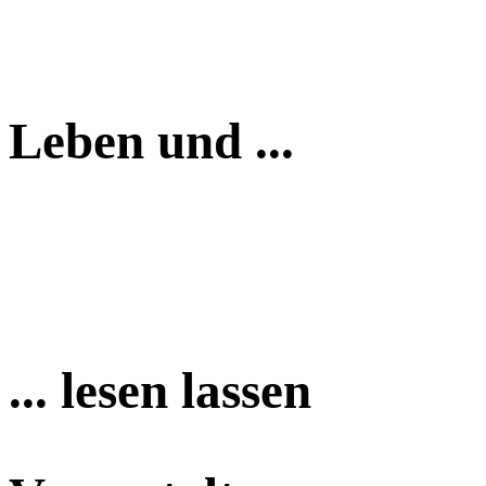
Leben und ...
... lesen lassen