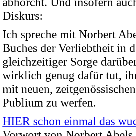
abhorcht. Und insofern auc
Diskurs:
Ich spreche mit Norbert Abe
Buches der Verliebtheit in 
gleichzeitiger Sorge darübe
wirklich genug dafür tut, ih
mit neuen, zeitgenössische
Publium zu werfen.
HIER schon einmal das wuch
Vorwort von Norbert Abels.