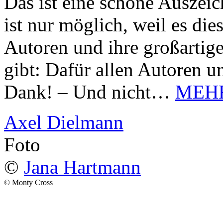
Das ist eine schöne Auszei
ist nur möglich, weil es d
Autoren und ihre großarti
gibt: Dafür allen Autoren u
Dank! – Und nicht…
MEH
Axel Dielmann
Foto
©
Jana Hartmann
© Monty Cross