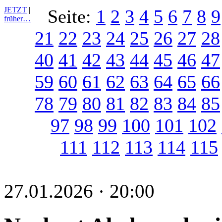
JETZT
|
Seite:
1
2
3
4
5
6
7
8
9
früher…
21
22
23
24
25
26
27
28
40
41
42
43
44
45
46
47
59
60
61
62
63
64
65
66
78
79
80
81
82
83
84
85
97
98
99
100
101
102
111
112
113
114
115
27.01.2026 · 20:00