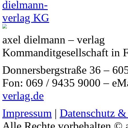
axel dielmann – verlag
Kommanditgesellschaft in 
Donnersbergstraße 36 – 60
Fon: 069 / 9435 9000 – eM
verlag.de
Impressum
|
Datenschutz &
Alle Rechte vorbehalten © 