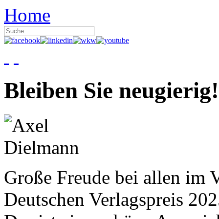
Home
Bleiben Sie neugierig!
Große Freude bei allen im V
Deutschen Verlagspreis 20