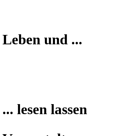
Leben und ...
... lesen lassen