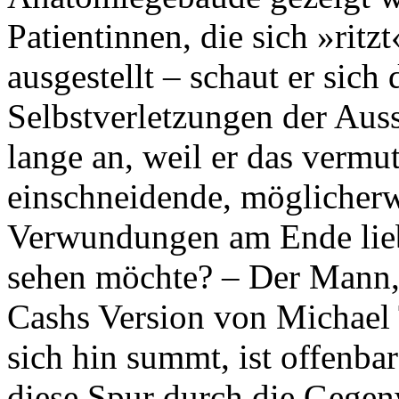
Patientinnen, die sich »ritzt
ausgestellt – schaut er sich
Selbstverletzungen der Aus
lange an, weil er das vermut
einschneidende, möglicherwe
Verwundungen am Ende lieb
sehen möchte? – Der Mann,
Cashs Version von Michael 
sich hin summt, ist offenbar
diese Spur durch die Gegen