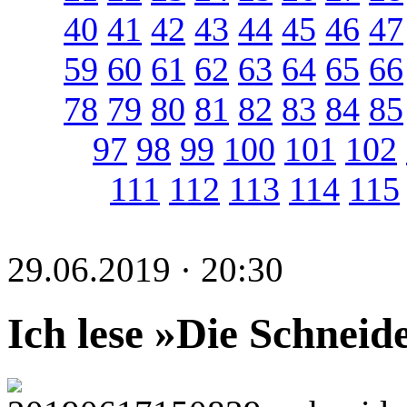
40
41
42
43
44
45
46
47
59
60
61
62
63
64
65
66
78
79
80
81
82
83
84
85
97
98
99
100
101
102
111
112
113
114
115
29.06.2019 · 20:30
Ich lese »Die Schneid