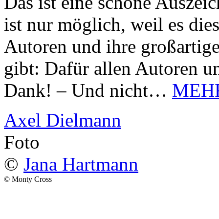
Das ist eine schöne Auszei
ist nur möglich, weil es d
Autoren und ihre großarti
gibt: Dafür allen Autoren u
Dank! – Und nicht…
MEH
Axel Dielmann
Foto
©
Jana Hartmann
© Monty Cross