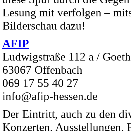
Lesung mit verfolgen – mit
Bilderschau dazu!
AFIP
Ludwigstraße 112 a / Goeth
63067 Offenbach
069 17 55 40 27
info@afip-hessen.de
Der Eintritt, auch zu den d
Konzerten, Ausstellungen, P