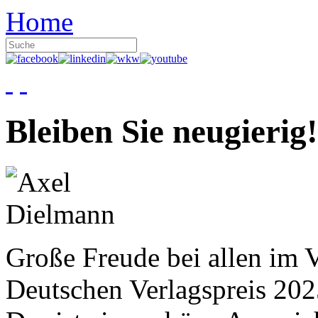
Home
Bleiben Sie neugierig!
Große Freude bei allen im V
Deutschen Verlagspreis 20