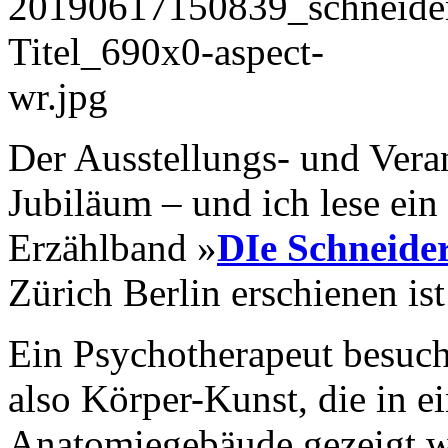
Der Ausstellungs- und Vera
Jubiläum – und ich lese ei
Erzählband »
DIe Schneide
Zürich Berlin erschienen ist
Ein Psychotherapeut besucht
also Körper-Kunst, die in e
Anatomiegebäude gezeigt wi