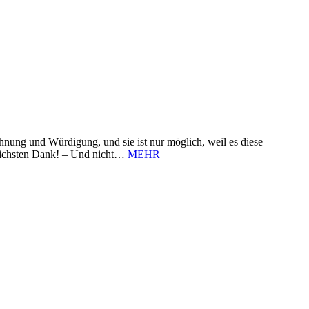
nung und Würdigung, und sie ist nur möglich, weil es diese
zlichsten Dank! – Und nicht…
MEHR