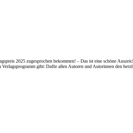
lagspreis 2025 zugesprochen bekommen! – Das ist eine schöne Auszeich
m Verlagsprogramm gibt: Dafür allen Autoren und Autorinnen den her