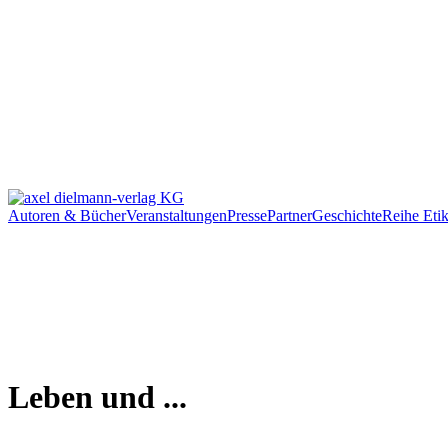
Autoren & Bücher
Veranstaltungen
Presse
Partner
Geschichte
Reihe Etik
Leben und ...