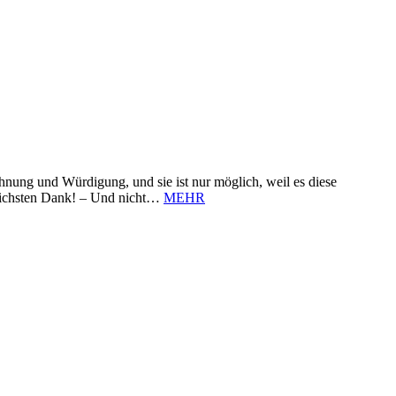
nung und Würdigung, und sie ist nur möglich, weil es diese
zlichsten Dank! – Und nicht…
MEHR