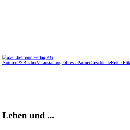
Autoren & Bücher
Veranstaltungen
Presse
Partner
Geschichte
Reihe Etik
Leben und ...