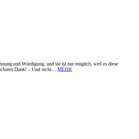
nung und Würdigung, und sie ist nur möglich, weil es diese
zlichsten Dank! – Und nicht…
MEHR