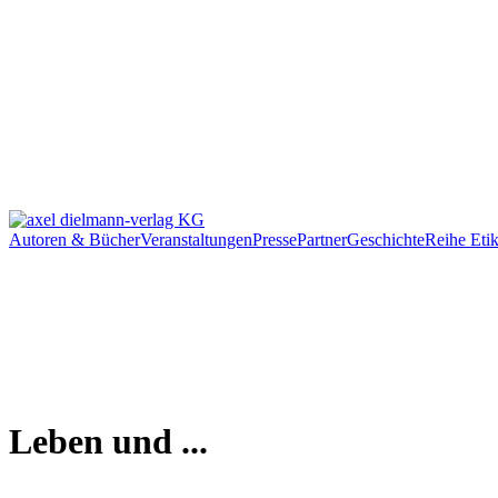
Autoren & Bücher
Veranstaltungen
Presse
Partner
Geschichte
Reihe Etik
Leben und ...