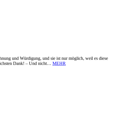
nung und Würdigung, und sie ist nur möglich, weil es diese
zlichsten Dank! – Und nicht…
MEHR