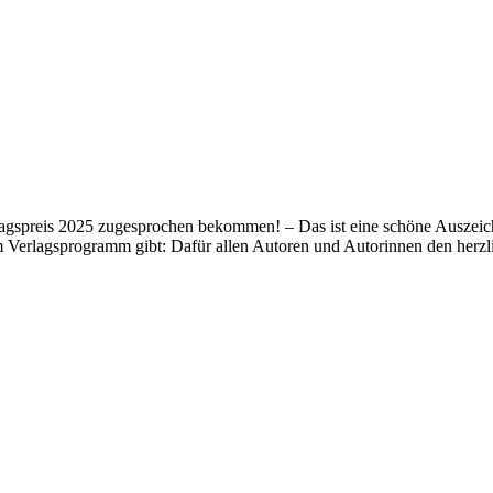
lagspreis 2025 zugesprochen bekommen! – Das ist eine schöne Auszeich
m Verlagsprogramm gibt: Dafür allen Autoren und Autorinnen den her