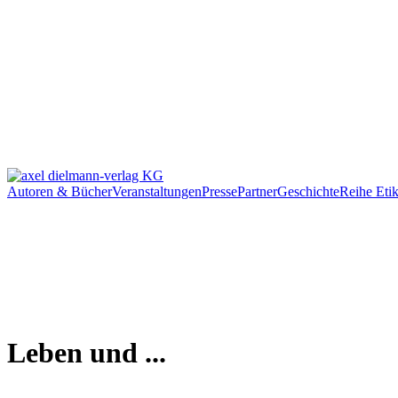
Autoren & Bücher
Veranstaltungen
Presse
Partner
Geschichte
Reihe Etik
Leben und ...