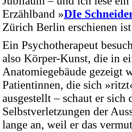
Jubiläum – und ich lese ei
Erzählband »
DIe Schneide
Zürich Berlin erschienen ist
Ein Psychotherapeut besucht
also Körper-Kunst, die in e
Anatomiegebäude gezeigt wi
Patientinnen, die sich »ritzt
ausgestellt – schaut er sich
Selbstverletzungen der Aus
lange an, weil er das vermut