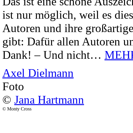
Das ist eine schöne Auszei
ist nur möglich, weil es d
Autoren und ihre großarti
gibt: Dafür allen Autoren u
Dank! – Und nicht…
MEH
Axel Dielmann
Foto
©
Jana Hartmann
© Monty Cross