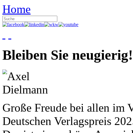
Home
Bleiben Sie neugierig!
Große Freude bei allen im V
Deutschen Verlagspreis 20