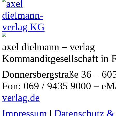
axel dielmann – verlag
Kommanditgesellschaft in 
Donnersbergstraße 36 – 60
Fon: 069 / 9435 9000 – eM
verlag.de
Impressum
|
Datenschutz &