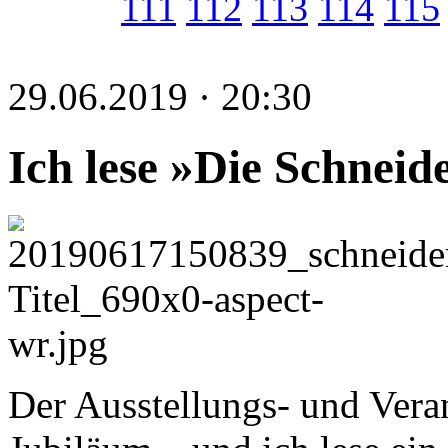
111
112
113
114
115
29.06.2019 · 20:30
Ich lese »Die Schneid
Der Ausstellungs- und Vera