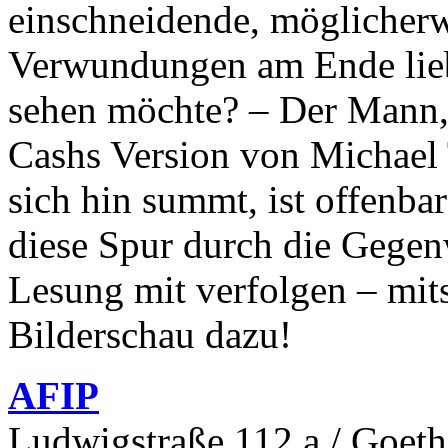
einschneidende, möglicherwe
Verwundungen am Ende lieb
sehen möchte? – Der Mann,
Cashs Version von Michael 
sich hin summt, ist offenbar
diese Spur durch die Gegen
Lesung mit verfolgen – mit
Bilderschau dazu!
AFIP
Ludwigstraße 112 a / Goeth