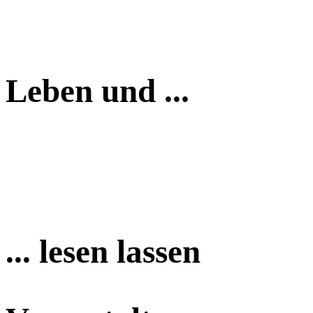
Leben und ...
... lesen lassen