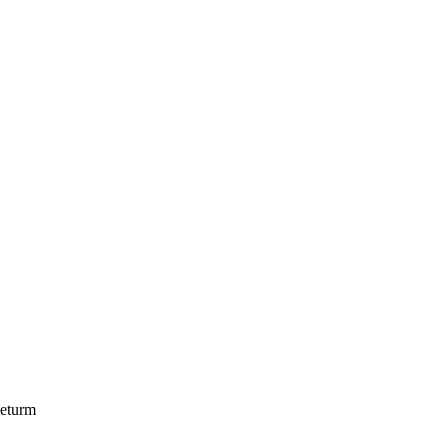
eturm