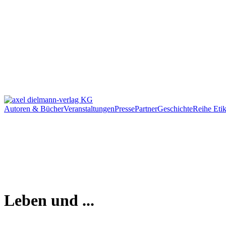
Autoren & Bücher
Veranstaltungen
Presse
Partner
Geschichte
Reihe Etik
Leben und ...