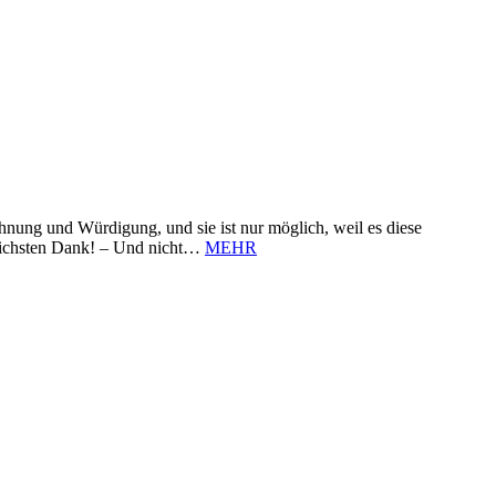
nung und Würdigung, und sie ist nur möglich, weil es diese
zlichsten Dank! – Und nicht…
MEHR