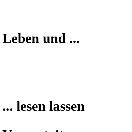
Leben und ...
... lesen lassen