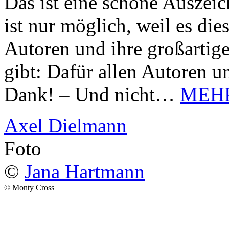
Das ist eine schöne Auszei
ist nur möglich, weil es d
Autoren und ihre großarti
gibt: Dafür allen Autoren u
Dank! – Und nicht…
MEH
Axel Dielmann
Foto
©
Jana Hartmann
© Monty Cross