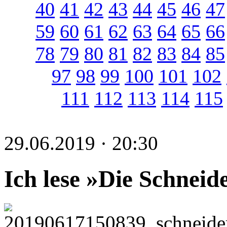
40
41
42
43
44
45
46
47
59
60
61
62
63
64
65
66
78
79
80
81
82
83
84
85
97
98
99
100
101
102
111
112
113
114
115
29.06.2019 · 20:30
Ich lese »Die Schneid