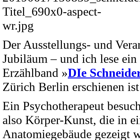
Der Ausstellungs- und Vera
Jubiläum – und ich lese ei
Erzählband »
DIe Schneide
Zürich Berlin erschienen ist
Ein Psychotherapeut besucht
also Körper-Kunst, die in e
Anatomiegebäude gezeigt wi