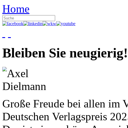
Home
Bleiben Sie neugierig!
Große Freude bei allen im V
Deutschen Verlagspreis 20