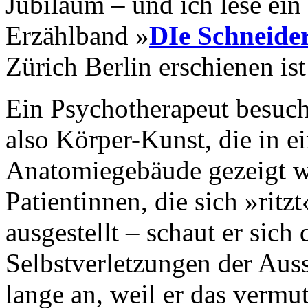
Jubiläum – und ich lese ei
Erzählband »
DIe Schneide
Zürich Berlin erschienen ist
Ein Psychotherapeut besucht
also Körper-Kunst, die in e
Anatomiegebäude gezeigt wi
Patientinnen, die sich »ritzt
ausgestellt – schaut er sich
Selbstverletzungen der Aus
lange an, weil er das vermut