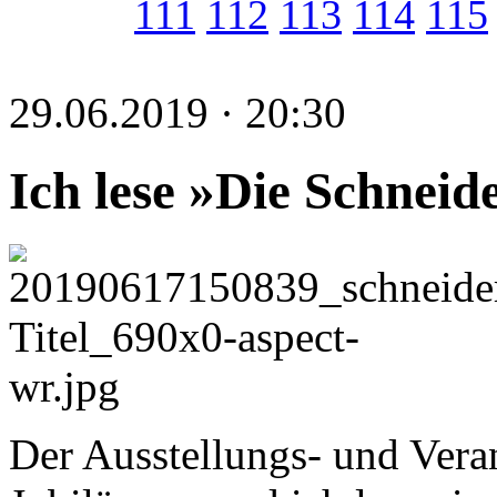
111
112
113
114
115
29.06.2019 · 20:30
Ich lese »Die Schneid
Der Ausstellungs- und Vera