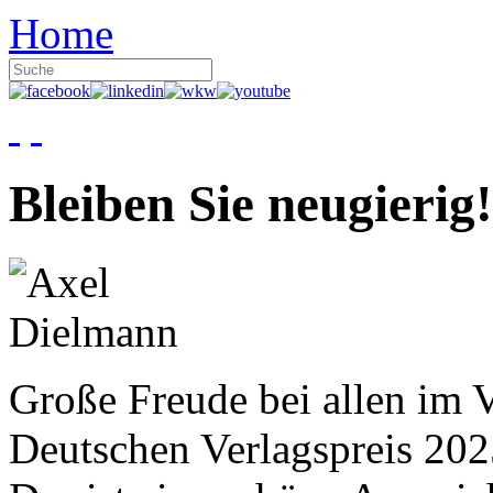
Home
Bleiben Sie neugierig!
Große Freude bei allen im V
Deutschen Verlagspreis 20