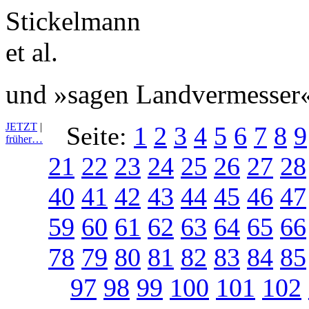
und »sagen Landvermesser«
JETZT
|
Seite:
1
2
3
4
5
6
7
8
9
früher…
21
22
23
24
25
26
27
28
40
41
42
43
44
45
46
47
59
60
61
62
63
64
65
66
78
79
80
81
82
83
84
85
97
98
99
100
101
102