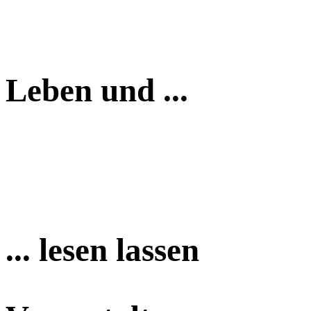
Leben und ...
... lesen lassen