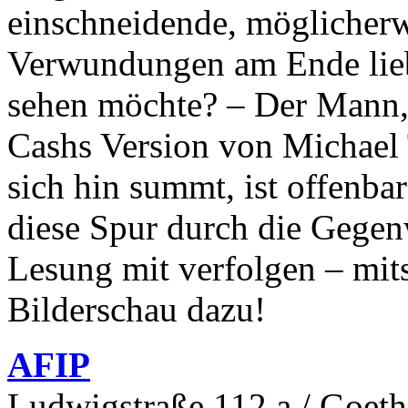
einschneidende, möglicherwe
Verwundungen am Ende lieb
sehen möchte? – Der Mann,
Cashs Version von Michael 
sich hin summt, ist offenbar
diese Spur durch die Gegen
Lesung mit verfolgen – mit
Bilderschau dazu!
AFIP
Ludwigstraße 112 a / Goeth