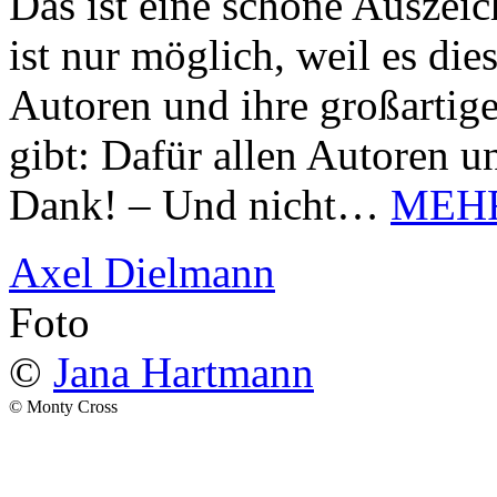
Das ist eine schöne Auszei
ist nur möglich, weil es d
Autoren und ihre großarti
gibt: Dafür allen Autoren u
Dank! – Und nicht…
MEH
Axel Dielmann
Foto
©
Jana Hartmann
© Monty Cross