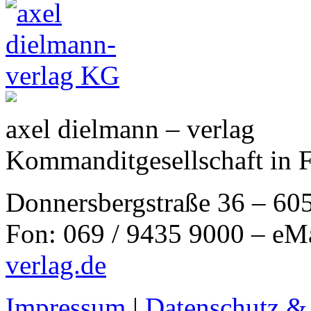
axel dielmann – verlag
Kommanditgesellschaft in 
Donnersbergstraße 36 – 60
Fon: 069 / 9435 9000 – eM
verlag.de
Impressum
|
Datenschutz &