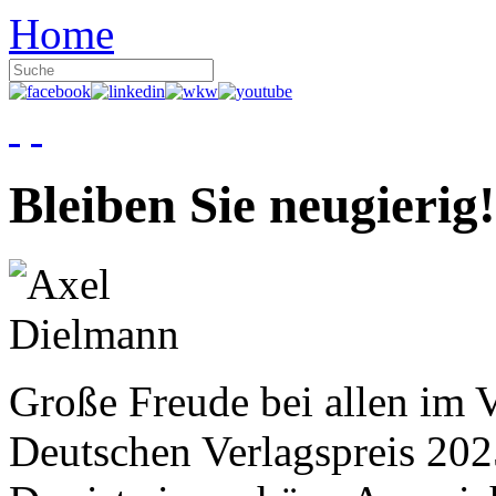
Home
Bleiben Sie neugierig!
Große Freude bei allen im V
Deutschen Verlagspreis 20