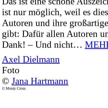
Das ist eine schöne Auszei
ist nur möglich, weil es d
Autoren und ihre großarti
gibt: Dafür allen Autoren u
Dank! – Und nicht…
MEH
Axel Dielmann
Foto
©
Jana Hartmann
© Monty Cross