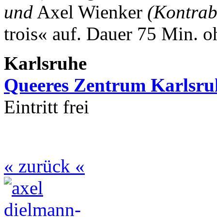
und
Axel Wienker
(Kontrab
trois« auf.
Dauer 75 Min. o
Karlsruhe
Queeres Zentrum Karlsru
Eintritt frei
« zurück «