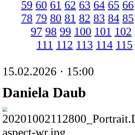
59
60
61
62
63
64
65
66
78
79
80
81
82
83
84
85
97
98
99
100
101
102
111
112
113
114
115
15.02.2026 · 15:00
Daniela Daub