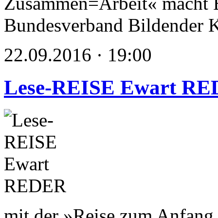
Zusammen=Arbeit« macht E
Bundesverband Bildender K
22.09.2016 · 19:00
Lese-REISE Ewart R
mit der »Reise zum Anfang 