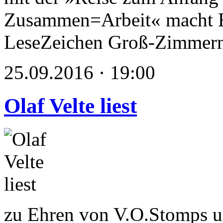
Zusammen=Arbeit« macht E
LeseZeichen Groß-Zimmer
25.09.2016 · 19:00
Olaf Velte liest
zu Ehren von V.O.Stomps u