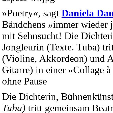
»Poetry«, sagt
Daniela Da
Bändchens »immer wieder je
mit Sehnsucht! Die Dichter
Jongleurin (Texte. Tuba) tr
(Violine, Akkordeon) und A
Gitarre) in einer »Collage 
ohne Pause
Die Dichterin, Bühnenkünst
Tuba)
tritt gemeinsam Beat