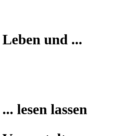
Leben und ...
... lesen lassen