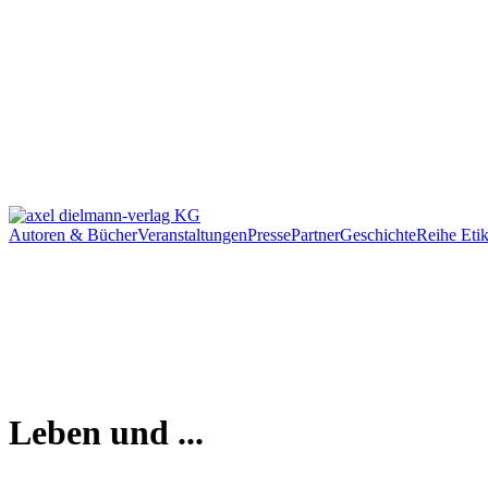
Autoren & Bücher
Veranstaltungen
Presse
Partner
Geschichte
Reihe Etik
Leben und ...