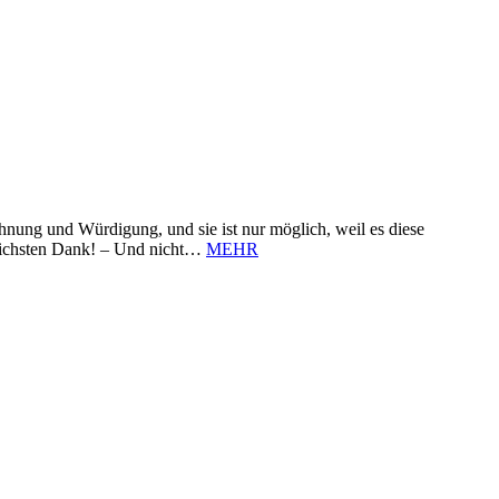
nung und Würdigung, und sie ist nur möglich, weil es diese
zlichsten Dank! – Und nicht…
MEHR