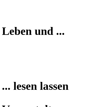
Leben und ...
... lesen lassen