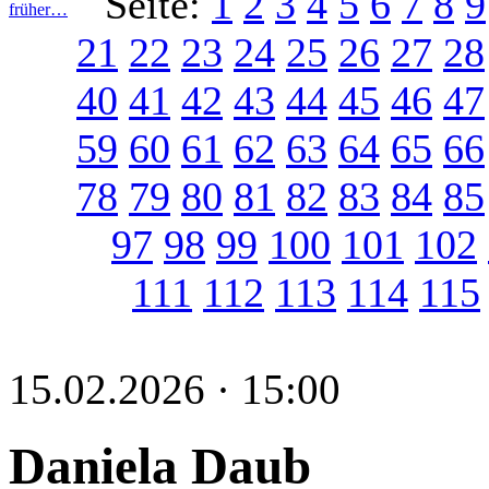
Seite:
1
2
3
4
5
6
7
8
9
früher…
21
22
23
24
25
26
27
28
40
41
42
43
44
45
46
47
59
60
61
62
63
64
65
66
78
79
80
81
82
83
84
85
97
98
99
100
101
102
111
112
113
114
115
15.02.2026 · 15:00
Daniela Daub