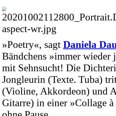
»Poetry«, sagt
Daniela Da
Bändchens »immer wieder je
mit Sehnsucht! Die Dichter
Jongleurin (Texte. Tuba) tr
(Violine, Akkordeon) und A
Gitarre) in einer »Collage 
ohne Pause