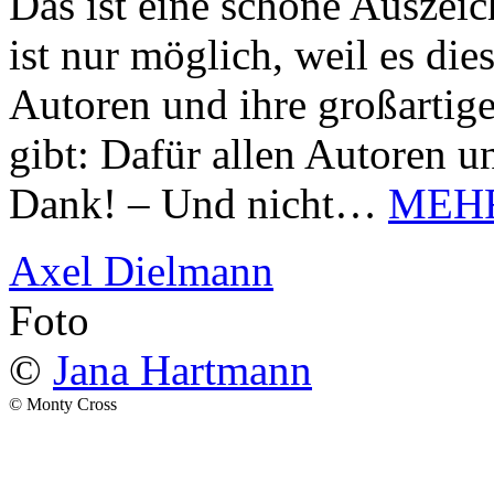
Das ist eine schöne Auszei
ist nur möglich, weil es d
Autoren und ihre großarti
gibt: Dafür allen Autoren u
Dank! – Und nicht…
MEH
Axel Dielmann
Foto
©
Jana Hartmann
© Monty Cross