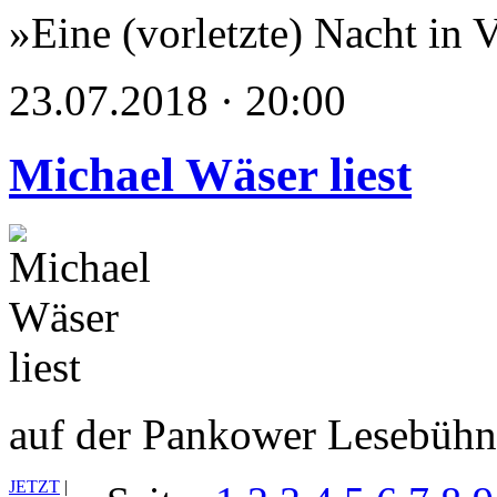
»Eine (vorletzte) Nacht in 
23.07.2018 · 20:00
Michael Wäser liest
auf der Pankower Lesebüh
JETZT
|