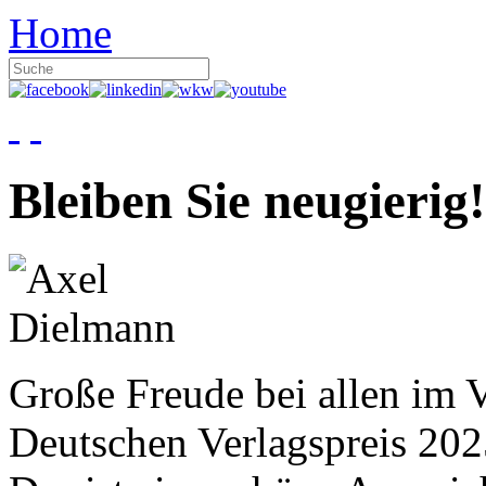
Home
Bleiben Sie neugierig!
Große Freude bei allen im V
Deutschen Verlagspreis 20