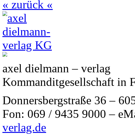
« zurück «
axel dielmann – verlag
Kommanditgesellschaft in 
Donnersbergstraße 36 – 60
Fon: 069 / 9435 9000 – eM
verlag.de