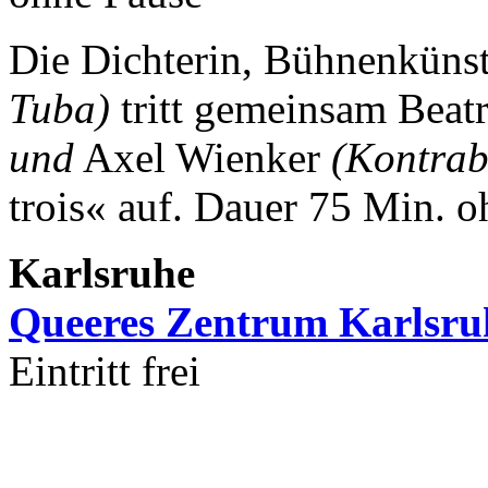
Die Dichterin, Bühnenkünst
Tuba)
tritt gemeinsam Beat
und
Axel Wienker
(Kontrab
trois« auf.
Dauer 75 Min. o
Karlsruhe
Queeres Zentrum Karlsru
Eintritt frei