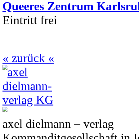
Queeres Zentrum Karlsru
Eintritt frei
« zurück «
axel dielmann – verlag
Kommanditgesellschaft in 