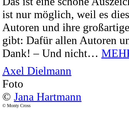
Das ist eine schöne Auszei
ist nur möglich, weil es d
Autoren und ihre großarti
gibt: Dafür allen Autoren u
Dank! – Und nicht…
MEH
Axel Dielmann
Foto
©
Jana Hartmann
© Monty Cross