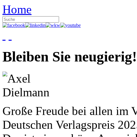
Home
Bleiben Sie neugierig!
Große Freude bei allen im V
Deutschen Verlagspreis 20