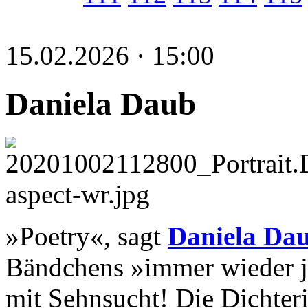
15.02.2026 · 15:00
Daniela Daub
»Poetry«, sagt
Daniela Da
Bändchens »immer wieder je
mit Sehnsucht! Die Dichter