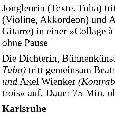
Jongleurin (Texte. Tuba) tr
(Violine, Akkordeon) und A
Gitarre) in einer »Collage 
ohne Pause
Die Dichterin, Bühnenkünst
Tuba)
tritt gemeinsam Beat
und
Axel Wienker
(Kontrab
trois« auf.
Dauer 75 Min. o
Karlsruhe