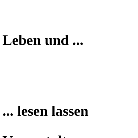
Leben und ...
... lesen lassen