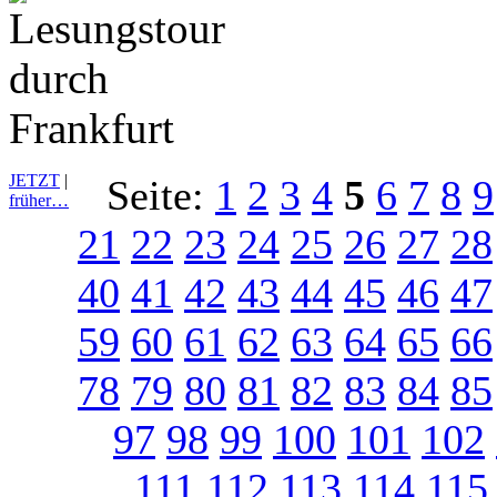
JETZT
|
Seite:
1
2
3
4
5
6
7
8
9
früher…
21
22
23
24
25
26
27
28
40
41
42
43
44
45
46
47
59
60
61
62
63
64
65
66
78
79
80
81
82
83
84
85
97
98
99
100
101
102
111
112
113
114
115