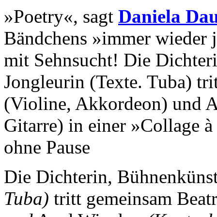
»Poetry«, sagt
Daniela Da
Bändchens »immer wieder je
mit Sehnsucht! Die Dichter
Jongleurin (Texte. Tuba) tr
(Violine, Akkordeon) und A
Gitarre) in einer »Collage 
ohne Pause
Die Dichterin, Bühnenkünst
Tuba)
tritt gemeinsam Beat