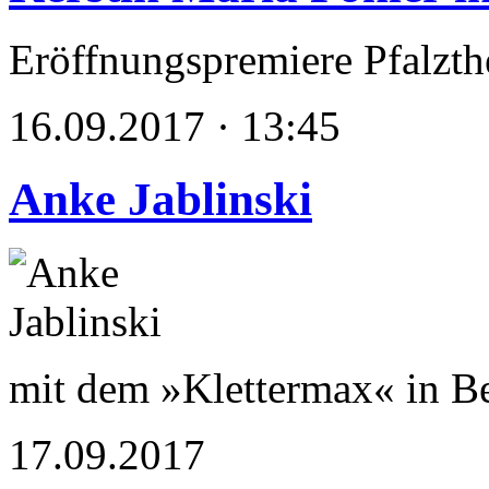
Eröffnungspremiere Pfalzthe
16.09.2017 · 13:45
Anke Jablinski
mit dem »Klettermax« in Be
17.09.2017