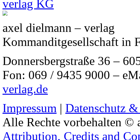
axel dielmann – verlag
Kommanditgesellschaft in 
Donnersbergstraße 36 – 60
Fon: 069 / 9435 9000 – eM
verlag.de
Impressum
|
Datenschutz &
Alle Rechte vorbehalten © 
Attribution, Credits and Co