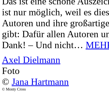
Das ist eine schöne Auszei
ist nur möglich, weil es d
Autoren und ihre großarti
gibt: Dafür allen Autoren u
Dank! – Und nicht…
MEH
Axel Dielmann
Foto
©
Jana Hartmann
© Monty Cross