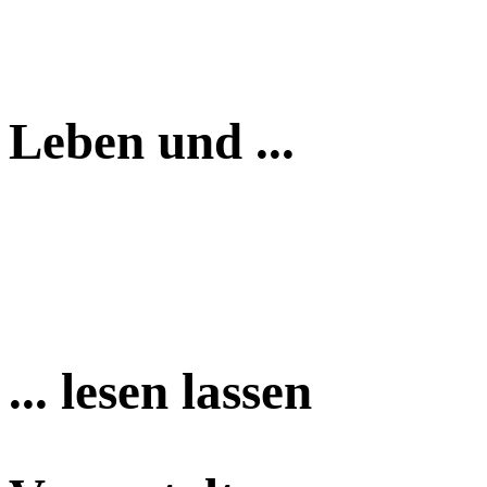
Leben und ...
... lesen lassen