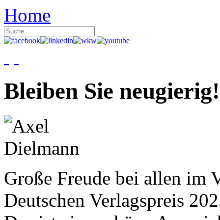
Home
Bleiben Sie neugierig!
Große Freude bei allen im V
Deutschen Verlagspreis 20