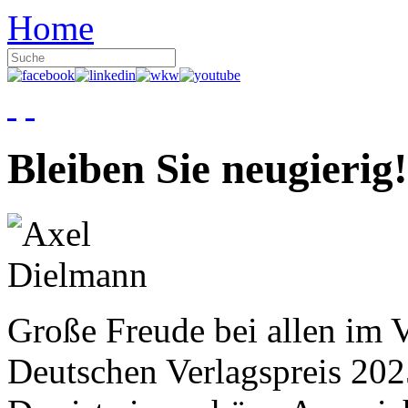
Home
Bleiben Sie neugierig!
Große Freude bei allen im V
Deutschen Verlagspreis 20