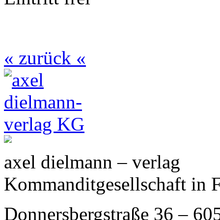
« zurück «
axel dielmann – verlag
Kommanditgesellschaft in 
Donnersbergstraße 36 – 60