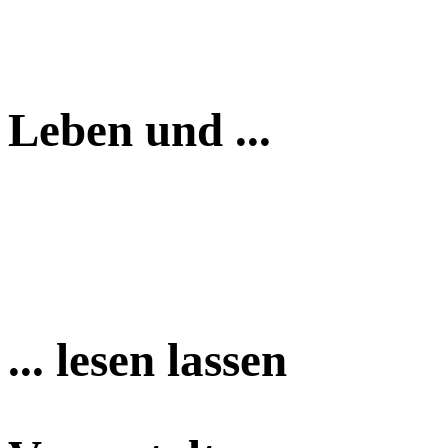
Leben und ...
... lesen lassen