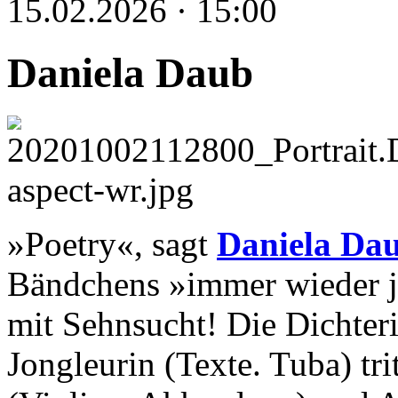
15.02.2026 · 15:00
Daniela Daub
»Poetry«, sagt
Daniela Da
Bändchens »immer wieder je
mit Sehnsucht! Die Dichter
Jongleurin (Texte. Tuba) tr