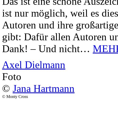
Das ist eine schöne Auszei
ist nur möglich, weil es d
Autoren und ihre großarti
gibt: Dafür allen Autoren u
Dank! – Und nicht…
MEH
Axel Dielmann
Foto
©
Jana Hartmann
© Monty Cross