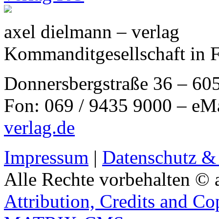
axel dielmann – verlag
Kommanditgesellschaft in 
Donnersbergstraße 36 – 60
Fon: 069 / 9435 9000 – eM
verlag.de
Impressum
|
Datenschutz &
Alle Rechte vorbehalten © 
Attribution, Credits and Co