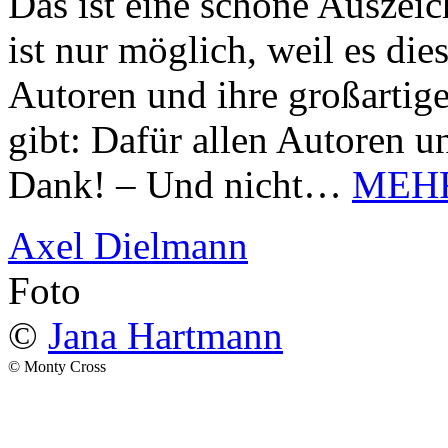
Das ist eine schöne Auszei
ist nur möglich, weil es d
Autoren und ihre großarti
gibt: Dafür allen Autoren u
Dank! – Und nicht…
MEH
Axel Dielmann
Foto
©
Jana Hartmann
© Monty Cross