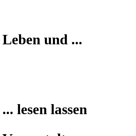
Leben und ...
... lesen lassen