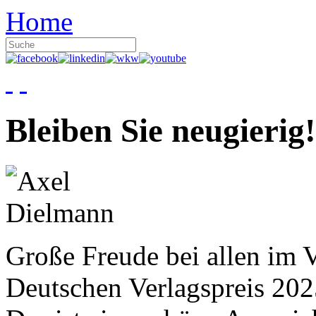
Home
Bleiben Sie neugierig!
Große Freude bei allen im V
Deutschen Verlagspreis 20