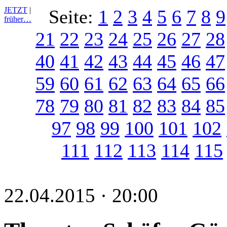
JETZT
|
Seite:
1
2
3
4
5
6
7
8
9
früher…
21
22
23
24
25
26
27
28
40
41
42
43
44
45
46
47
59
60
61
62
63
64
65
66
78
79
80
81
82
83
84
85
97
98
99
100
101
102
111
112
113
114
115
22.04.2015 · 20:00