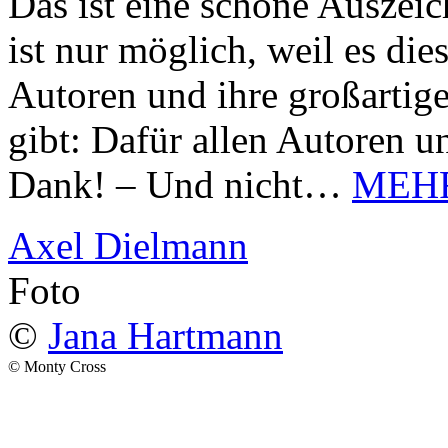
Das ist eine schöne Auszei
ist nur möglich, weil es d
Autoren und ihre großarti
gibt: Dafür allen Autoren u
Dank! – Und nicht…
MEH
Axel Dielmann
Foto
©
Jana Hartmann
© Monty Cross