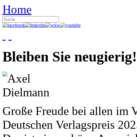
Home
Bleiben Sie neugierig!
Große Freude bei allen im V
Deutschen Verlagspreis 20