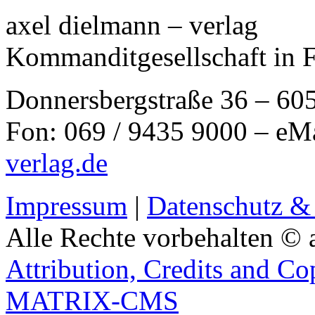
axel dielmann – verlag
Kommanditgesellschaft in 
Donnersbergstraße 36 – 60
Fon: 069 / 9435 9000 – eM
verlag.de
Impressum
|
Datenschutz &
Alle Rechte vorbehalten © 
Attribution, Credits and Co
MATRIX-CMS