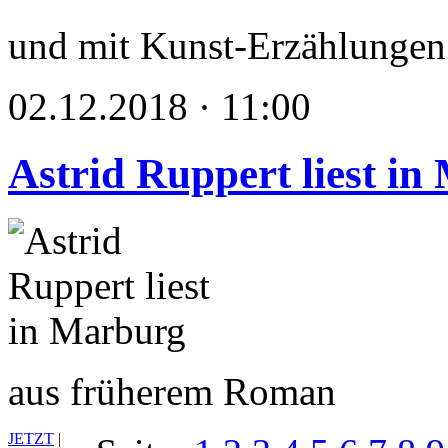
und mit Kunst-Erzählungen 
02.12.2018 · 11:00
Astrid Ruppert liest i
aus früherem Roman
JETZT
|