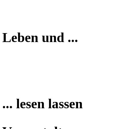
Leben und ...
... lesen lassen