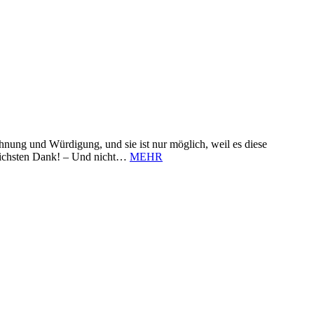
nung und Würdigung, und sie ist nur möglich, weil es diese
zlichsten Dank! – Und nicht…
MEHR