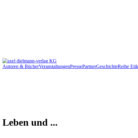
Autoren & Bücher
Veranstaltungen
Presse
Partner
Geschichte
Reihe Etik
Leben und ...