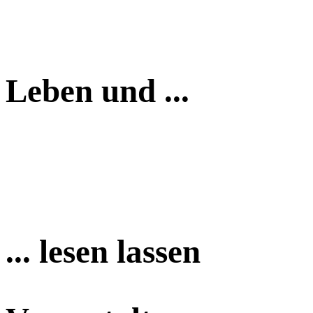
Leben und ...
... lesen lassen