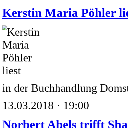
Kerstin Maria Pöhler li
in der Buchhandlung Domst
13.03.2018 · 19:00
Norbert Abels trifft Sh