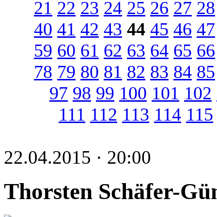
21
22
23
24
25
26
27
28
40
41
42
43
44
45
46
47
59
60
61
62
63
64
65
66
78
79
80
81
82
83
84
85
97
98
99
100
101
102
111
112
113
114
115
22.04.2015 · 20:00
Thorsten Schäfer-Gümb