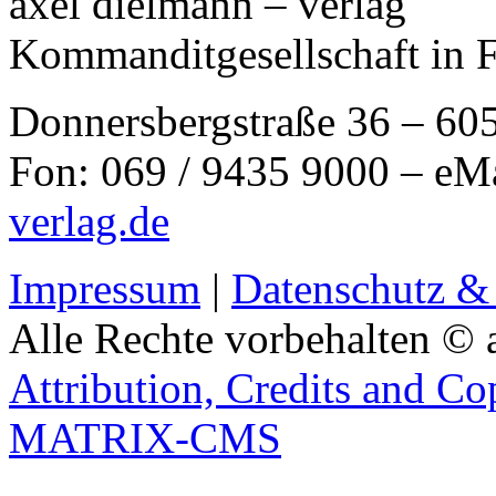
axel dielmann – verlag
Kommanditgesellschaft in 
Donnersbergstraße 36 – 60
Fon: 069 / 9435 9000 – eM
verlag.de
Impressum
|
Datenschutz &
Alle Rechte vorbehalten © 
Attribution, Credits and Co
MATRIX-CMS