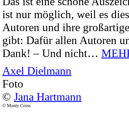
Das ist eine schöne Auszei
ist nur möglich, weil es d
Autoren und ihre großarti
gibt: Dafür allen Autoren u
Dank! – Und nicht…
MEH
Axel Dielmann
Foto
©
Jana Hartmann
© Monty Cross