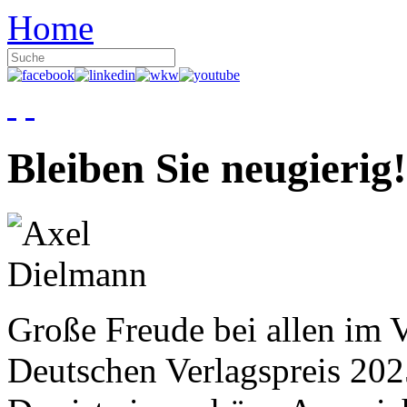
Home
Bleiben Sie neugierig!
Große Freude bei allen im V
Deutschen Verlagspreis 20