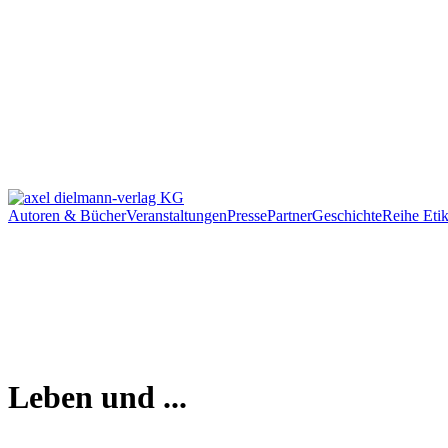
Autoren & Bücher
Veranstaltungen
Presse
Partner
Geschichte
Reihe Etik
Leben und ...