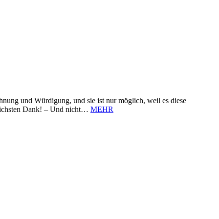
nung und Würdigung, und sie ist nur möglich, weil es diese
zlichsten Dank! – Und nicht…
MEHR