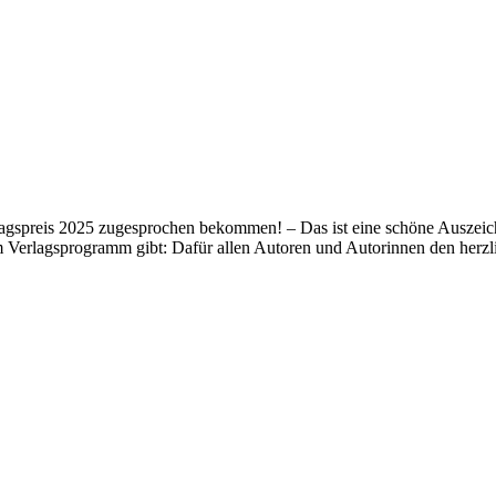
lagspreis 2025 zugesprochen bekommen! – Das ist eine schöne Auszeich
m Verlagsprogramm gibt: Dafür allen Autoren und Autorinnen den her