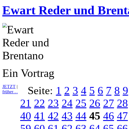
Ewart Reder und Bren
Ein Vortrag
JETZT
|
Seite:
1
2
3
4
5
6
7
8
9
früher…
21
22
23
24
25
26
27
28
40
41
42
43
44
45
46
47
59
60
61
62
63
64
65
66