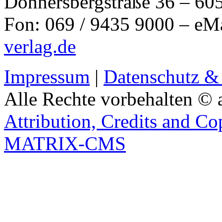
Donnersbergstraße 36 – 60
Fon: 069 / 9435 9000 – eM
verlag.de
Impressum
|
Datenschutz &
Alle Rechte vorbehalten © 
Attribution, Credits and Co
MATRIX-CMS