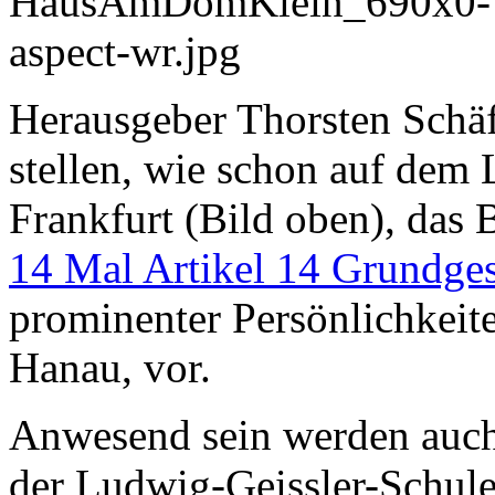
Herausgeber Thorsten Schä
stellen, wie schon auf dem
Frankfurt (Bild oben), das 
14 Mal Artikel 14 Grundges
prominenter Persönlichkeit
Hanau, vor.
Anwesend sein werden auch 
der Ludwig-Geissler-Schul