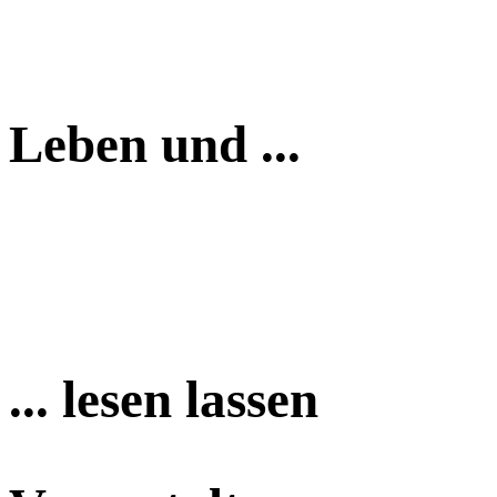
Leben und ...
... lesen lassen