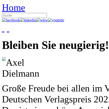
Home
Bleiben Sie neugierig!
Große Freude bei allen im V
Deutschen Verlagspreis 20