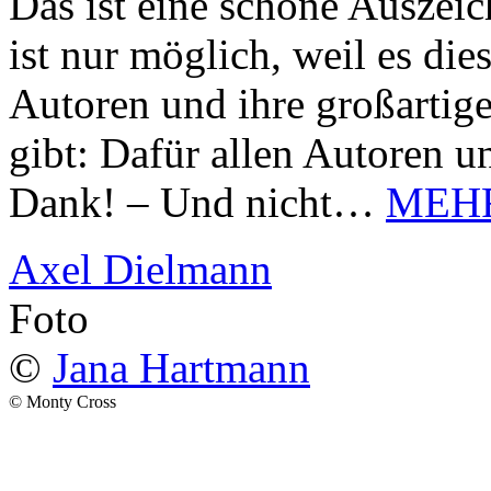
Das ist eine schöne Auszei
ist nur möglich, weil es d
Autoren und ihre großarti
gibt: Dafür allen Autoren u
Dank! – Und nicht…
MEH
Axel Dielmann
Foto
©
Jana Hartmann
© Monty Cross