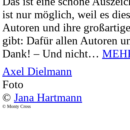
Das ist eine schöne Auszei
ist nur möglich, weil es d
Autoren und ihre großarti
gibt: Dafür allen Autoren u
Dank! – Und nicht…
MEH
Axel Dielmann
Foto
©
Jana Hartmann
© Monty Cross