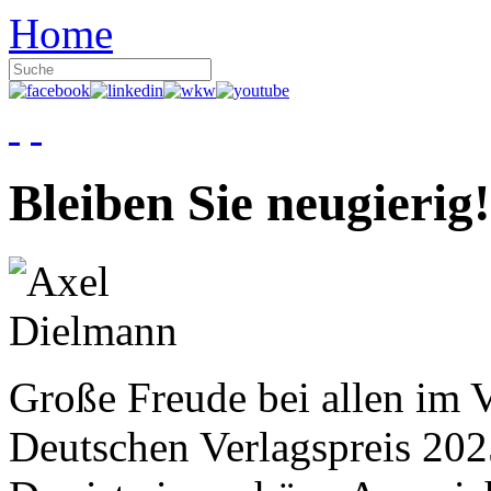
Home
Bleiben Sie neugierig!
Große Freude bei allen im V
Deutschen Verlagspreis 20