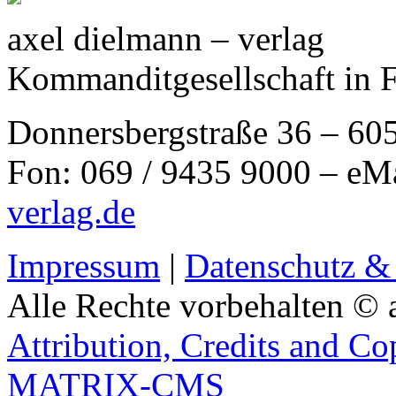
axel dielmann – verlag
Kommanditgesellschaft in 
Donnersbergstraße 36 – 60
Fon: 069 / 9435 9000 – eM
verlag.de
Impressum
|
Datenschutz &
Alle Rechte vorbehalten © 
Attribution, Credits and Co
MATRIX-CMS