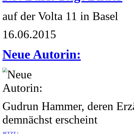
auf der Volta 11 in Basel
16.06.2015
Neue Autorin:
Gudrun Hammer, deren Erz
demnächst erscheint
JETZT
|