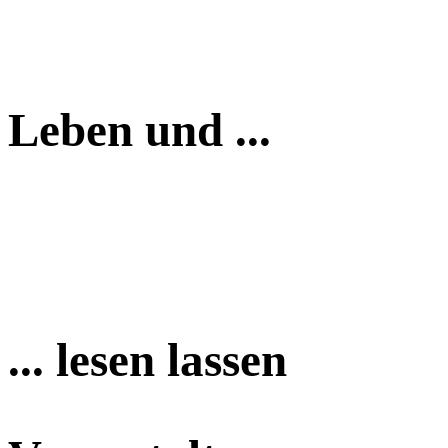
Leben und ...
... lesen lassen