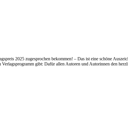
lagspreis 2025 zugesprochen bekommen! – Das ist eine schöne Auszeich
m Verlagsprogramm gibt: Dafür allen Autoren und Autorinnen den her