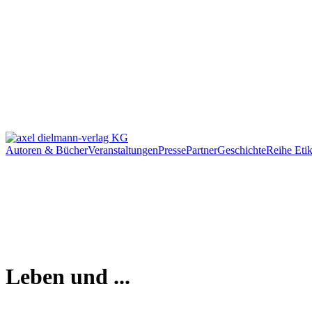
Autoren & Bücher
Veranstaltungen
Presse
Partner
Geschichte
Reihe Etik
Leben und ...