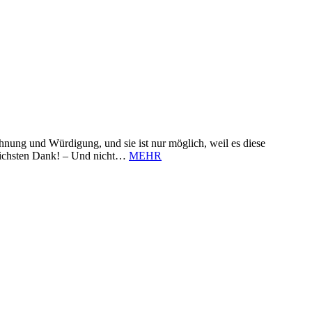
nung und Würdigung, und sie ist nur möglich, weil es diese
zlichsten Dank! – Und nicht…
MEHR