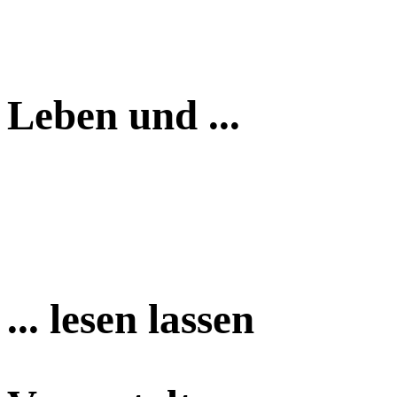
Leben und ...
... lesen lassen