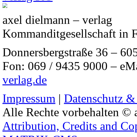
axel dielmann – verlag
Kommanditgesellschaft in 
Donnersbergstraße 36 – 60
Fon: 069 / 9435 9000 – eM
verlag.de
Impressum
|
Datenschutz &
Alle Rechte vorbehalten © 
Attribution, Credits and Co