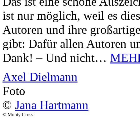
Das ist eine schöne Auszei
ist nur möglich, weil es d
Autoren und ihre großarti
gibt: Dafür allen Autoren u
Dank! – Und nicht…
MEH
Axel Dielmann
Foto
©
Jana Hartmann
© Monty Cross