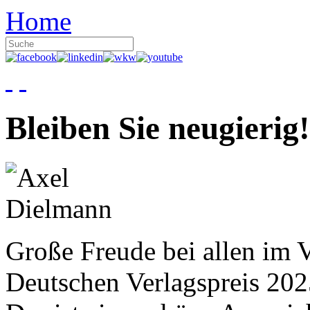
Home
Bleiben Sie neugierig!
Große Freude bei allen im V
Deutschen Verlagspreis 20