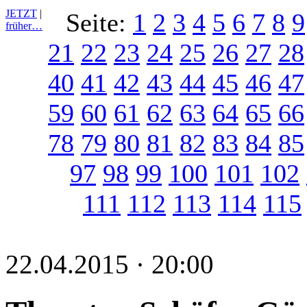
JETZT
|
Seite:
1
2
3
4
5
6
7
8
9
früher…
21
22
23
24
25
26
27
28
40
41
42
43
44
45
46
47
59
60
61
62
63
64
65
66
78
79
80
81
82
83
84
85
97
98
99
100
101
102
111
112
113
114
115
22.04.2015 · 20:00