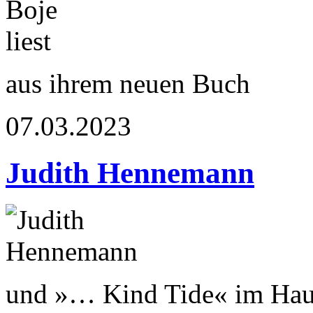
aus ihrem neuen Buch
07.03.2023
Judith Hennemann
und »… Kind Tide« im Haus