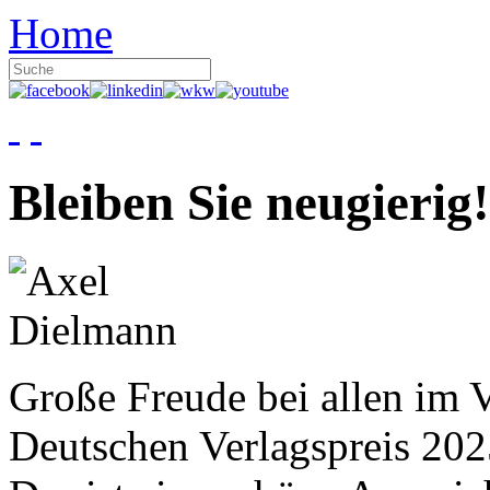
Home
Bleiben Sie neugierig!
Große Freude bei allen im V
Deutschen Verlagspreis 20