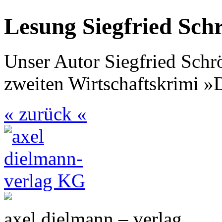
Lesung Siegfried Sch
Unser Autor Siegfried Schr
zweiten Wirtschaftskrimi »
« zurück «
axel dielmann – verlag