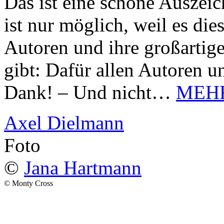
Das ist eine schöne Auszei
ist nur möglich, weil es d
Autoren und ihre großarti
gibt: Dafür allen Autoren u
Dank! – Und nicht…
MEH
Axel Dielmann
Foto
©
Jana Hartmann
© Monty Cross