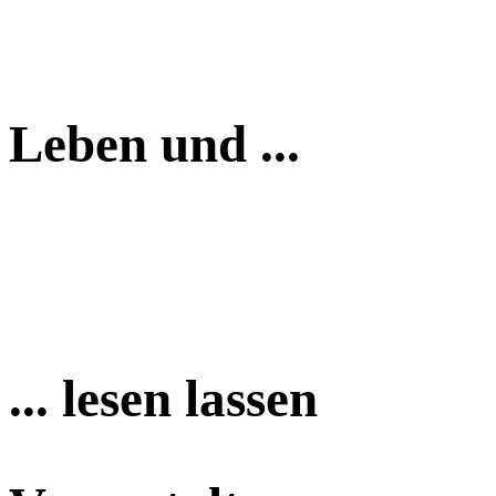
Leben und ...
... lesen lassen